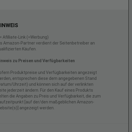
INWEIS
 = Afilliate-Link (=Werbung)
ls Amazon-Partner verdient der Seitenbetreiber an
ualifizierten Käufen.
inweis zu Preisen und Verfügbarkeiten
ofern Produktpreise und Verfügbarkeiten angezeigt
erden, entsprechen diese dem angegebenen Stand
Datum/Uhrzeit) und können sich auf der verlinkten
eite jederzeit ändern. Für den Kauf eines Produkts
elten die Angaben zu Preis und Verfügbarkeit, die zum
aufzeitpunkt [auf der/den maßgeblichen Amazon-
ebsite(s)] angezeigt werden.