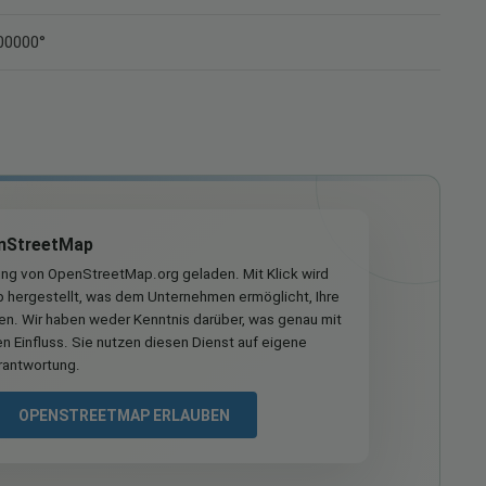
300000°
nStreetMap
ung von OpenStreetMap.org geladen. Mit Klick wird
hergestellt, was dem Unternehmen ermöglicht, Ihre
ren. Wir haben weder Kenntnis darüber, was genau mit
n Einfluss. Sie nutzen diesen Dienst auf eigene
rantwortung.
OPENSTREETMAP ERLAUBEN