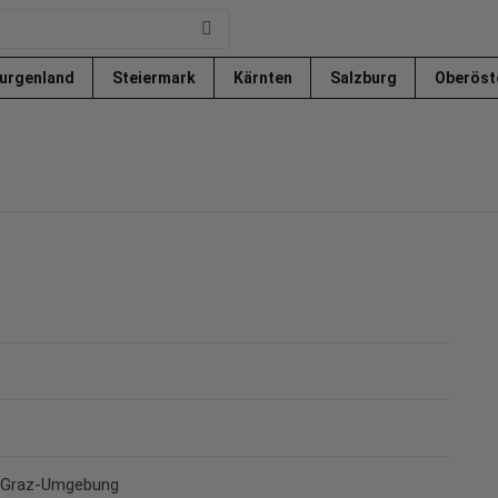
urgenland
Steiermark
Kärnten
Salzburg
Oberöst
rk Graz-Umgebung