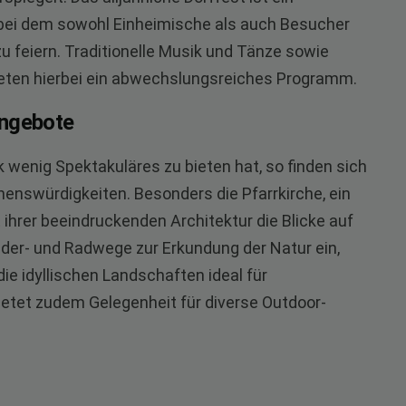
bei dem sowohl Einheimische als auch Besucher
eiern. Traditionelle Musik und Tänze sowie
bieten hierbei ein abwechslungsreiches Programm.
angebote
 wenig Spektakuläres zu bieten hat, so finden sich
henswürdigkeiten. Besonders die Pfarrkirche, ein
ihrer beeindruckenden Architektur die Blicke auf
der- und Radwege zur Erkundung der Natur ein,
ie idyllischen Landschaften ideal für
ietet zudem Gelegenheit für diverse Outdoor-