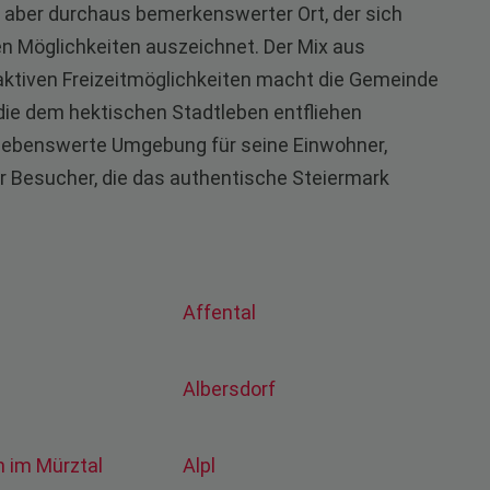
er, aber durchaus bemerkenswerter Ort, der sich
en Möglichkeiten auszeichnet. Der Mix aus
aktiven Freizeitmöglichkeiten macht die Gemeinde
die dem hektischen Stadtleben entfliehen
e lebenswerte Umgebung für seine Einwohner,
ür Besucher, die das authentische Steiermark
Affental
Albersdorf
en im Mürztal
Alpl