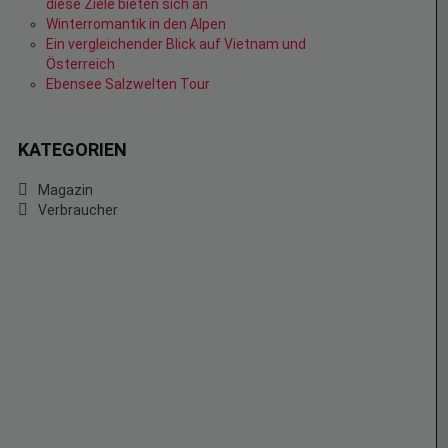
diese Ziele bieten sich an
Winterromantik in den Alpen
Ein vergleichender Blick auf Vietnam und
Österreich
Ebensee Salzwelten Tour
KATEGORIEN
Magazin
Verbraucher