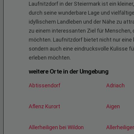
Laufnitzdorf in der Steiermark ist ein klein
durch seine wunderbare Lage und vielfältig
idyllischem Landleben und der Nähe zu attr
zu einem interessanten Ziel für Menschen, 
möchten. Laufnitzdorf bietet nicht nur ein
sondern auch eine eindrucksvolle Kulisse f
erleben möchten.
weitere Orte in der Umgebung
Abtissendorf
Adriach
Aflenz Kurort
Aigen
Allerheiligen bei Wildon
Allerheilig