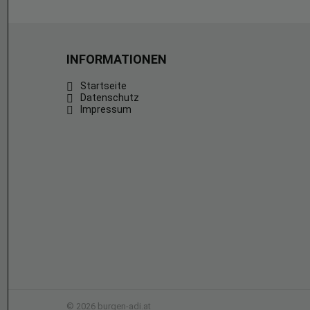
INFORMATIONEN
Startseite
Datenschutz
Impressum
© 2026 burgen-adi.at