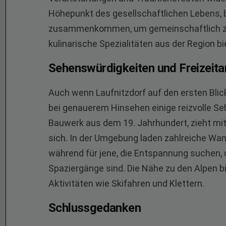
Höhepunkt des gesellschaftlichen Lebens, 
zusammenkommen, um gemeinschaftlich zu f
kulinarische Spezialitäten aus der Region 
Sehenswürdigkeiten und Freizeit
Auch wenn Laufnitzdorf auf den ersten Blick
bei genauerem Hinsehen einige reizvolle Se
Bauwerk aus dem 19. Jahrhundert, zieht mit 
sich. In der Umgebung laden zahlreiche Wan
während für jene, die Entspannung suchen, d
Spaziergänge sind. Die Nähe zu den Alpen b
Aktivitäten wie Skifahren und Klettern.
Schlussgedanken