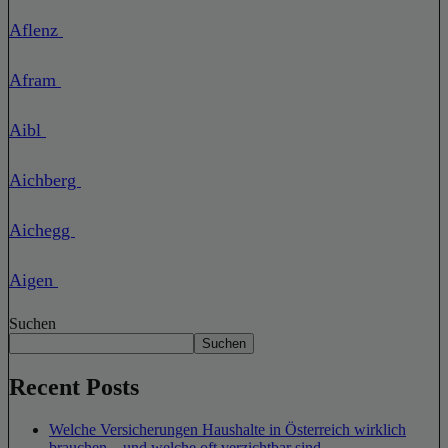
Aflenz
Afram
Aibl
Aichberg
Aichegg
Aigen
Suchen
Suchen
Recent Posts
Welche Versicherungen Haushalte in Österreich wirklich
brauchen – und welche oft verzichtbar sind