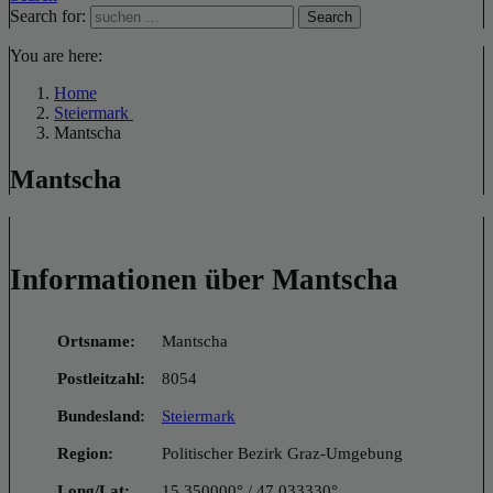
Search for:
Search
You are here:
Home
Steiermark
Mantscha
Mantscha
Informationen über Mantscha
Ortsname:
Mantscha
Postleitzahl:
8054
Bundesland:
Steiermark
Region:
Politischer Bezirk Graz-Umgebung
Long/Lat:
15.350000° / 47.033330°