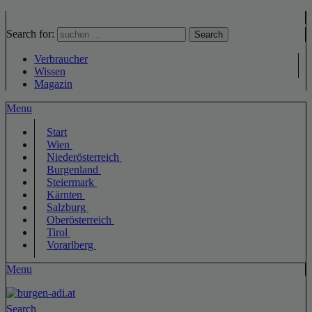
Search for:
Search
Verbraucher
Wissen
Magazin
Menu
Start
Wien
Niederösterreich
Burgenland
Steiermark
Kärnten
Salzburg
Oberösterreich
Tirol
Vorarlberg
Menu
Search