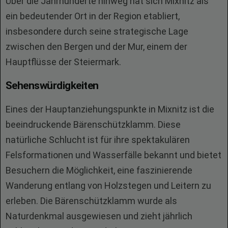
Über die Jahrhunderte hinweg hat sich Mixnitz als
ein bedeutender Ort in der Region etabliert,
insbesondere durch seine strategische Lage
zwischen den Bergen und der Mur, einem der
Hauptflüsse der Steiermark.
Sehenswürdigkeiten
Eines der Hauptanziehungspunkte in Mixnitz ist die
beeindruckende Bärenschützklamm. Diese
natürliche Schlucht ist für ihre spektakulären
Felsformationen und Wasserfälle bekannt und bietet
Besuchern die Möglichkeit, eine faszinierende
Wanderung entlang von Holzstegen und Leitern zu
erleben. Die Bärenschützklamm wurde als
Naturdenkmal ausgewiesen und zieht jährlich