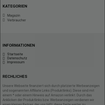
KATEGORIEN
Magazin
Verbraucher
INFORMATIONEN
Startseite
Datenschutz
Impressum
RECHLICHES
Unsere Webseite finanziert sich durch platzierte Werbeanzeigen
und sogenannten Affiliate Links (Produktlinks). Diese sind mit
einem * oder einem Hinweis auf Amazon verlinkt. Durch das
Anklicken der Produktlinks bzw. Werbeanzeigen verdienen wir
einen kleinen Betrag, der uns hilft, diese Seite weiter zu