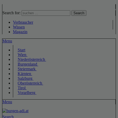
Search for:
Search
Verbraucher
Wissen
Magazin
Menu
Start
Wien
Niederösterreich
Burgenland
Steiermark
Kärnten
Salzburg
Oberösterreich
Tirol
Vorarlberg
Menu
Search