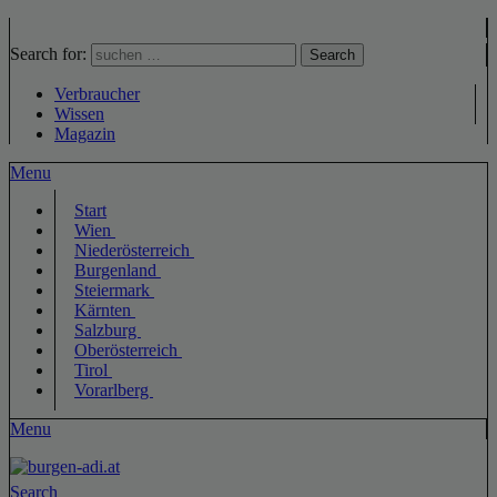
Search for:
Search
Verbraucher
Wissen
Magazin
Menu
Start
Wien
Niederösterreich
Burgenland
Steiermark
Kärnten
Salzburg
Oberösterreich
Tirol
Vorarlberg
Menu
Search