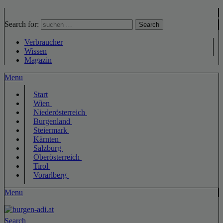
Search for:
Search
Verbraucher
Wissen
Magazin
Menu
Start
Wien
Niederösterreich
Burgenland
Steiermark
Kärnten
Salzburg
Oberösterreich
Tirol
Vorarlberg
Menu
Search