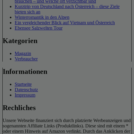
brauchen – und welche oft verzichtbar sind
Kurztrip von Deutschland nach Österreich – diese Ziele
bieten sich an
Winterromantik in den Alpen
Ein vergleichender Blick auf Vietnam und Österreich
Ebensee Salzwelten Tour
Kategorien
Magazin
Verbraucher
Informationen
Startseite
Datenschutz
Impressum
Rechliches
Unsere Webseite finanziert sich durch platzierte Werbeanzeigen und
sogenannten Affiliate Links (Produktlinks). Diese sind mit einem *
oder einem Hinweis auf Amazon verlinkt. Durch das Anklicken der