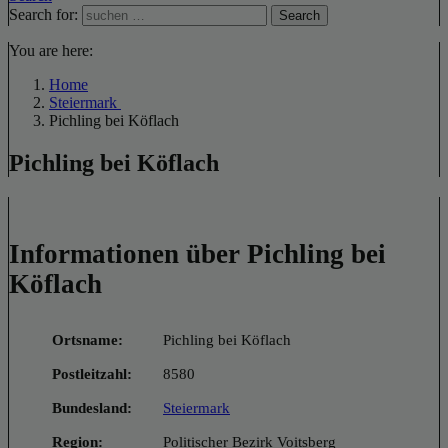
Search for:
Search
You are here:
Home
Steiermark
Pichling bei Köflach
Pichling bei Köflach
Informationen über Pichling bei
Köflach
Ortsname:
Pichling bei Köflach
Postleitzahl:
8580
Bundesland:
Steiermark
Region:
Politischer Bezirk Voitsberg