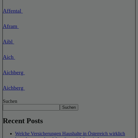
Affental
Afram
Aibl
Aich
Aichberg
Aichberg
Suchen
Suchen
Recent Posts
Welche Versicherungen Haushalte in Österreich wirklich