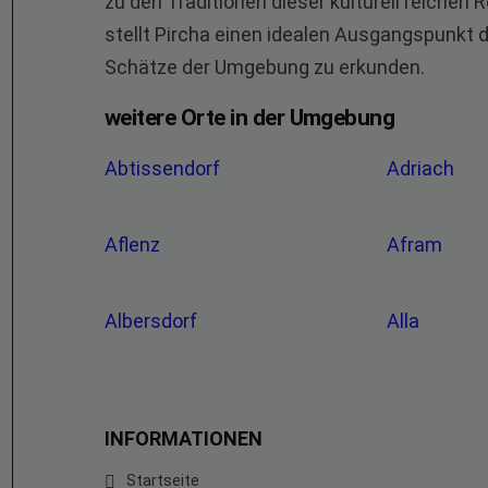
zu den Traditionen dieser kulturell reichen
stellt Pircha einen idealen Ausgangspunkt d
Schätze der Umgebung zu erkunden.
weitere Orte in der Umgebung
Abtissendorf
Adriach
Aflenz
Afram
Albersdorf
Alla
INFORMATIONEN
Startseite