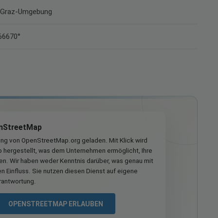
rk Graz-Umgebung
166670°
nStreetMap
ung von OpenStreetMap.org geladen. Mit Klick wird
hergestellt, was dem Unternehmen ermöglicht, Ihre
ren. Wir haben weder Kenntnis darüber, was genau mit
n Einfluss. Sie nutzen diesen Dienst auf eigene
rantwortung.
OPENSTREETMAP ERLAUBEN