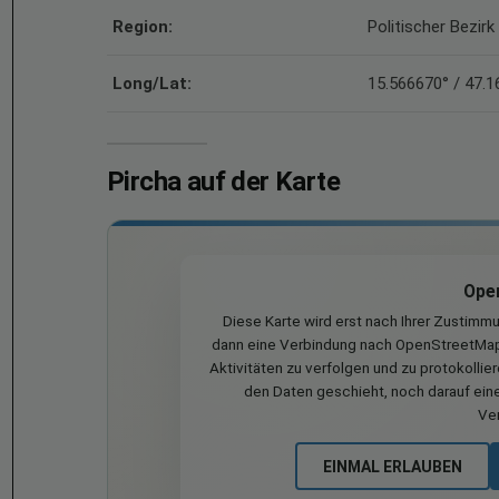
Region:
Politischer Bezi
Long/Lat:
15.566670° / 47.
Pircha auf der Karte
Ope
Diese Karte wird erst nach Ihrer Zustimm
dann eine Verbindung nach OpenStreetMap 
Aktivitäten zu verfolgen und zu protokollie
den Daten geschieht, noch darauf eine
Ve
EINMAL ERLAUBEN