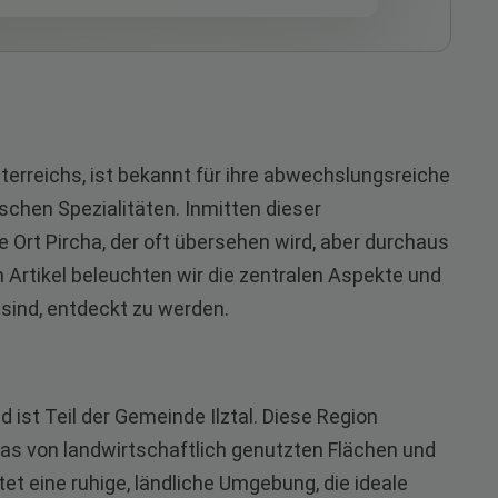
terreichs, ist bekannt für ihre abwechslungsreiche
ischen Spezialitäten. Inmitten dieser
e Ort Pircha, der oft übersehen wird, aber durchaus
m Artikel beleuchten wir die zentralen Aspekte und
 sind, entdeckt zu werden.
d ist Teil der Gemeinde Ilztal. Diese Region
das von landwirtschaftlich genutzten Flächen und
tet eine ruhige, ländliche Umgebung, die ideale