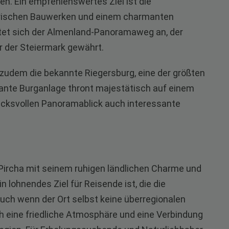
n. Ein empfehlenswertes Ziel ist die
torischen Bauwerken und einem charmanten
etet sich der Almenland-Panoramaweg an, der
ur der Steiermark gewährt.
 zudem die bekannte Riegersburg, eine der größten
sante Burganlage thront majestätisch auf einem
ucksvollen Panoramablick auch interessante
ircha mit seinem ruhigen ländlichen Charme und
 lohnendes Ziel für Reisende ist, die die
uch wenn der Ort selbst keine überregionalen
h eine friedliche Atmosphäre und eine Verbindung