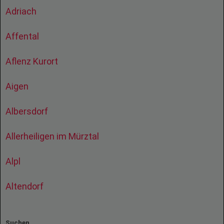
Adriach
Affental
Aflenz Kurort
Aigen
Albersdorf
Allerheiligen im Mürztal
Alpl
Altendorf
Suchen