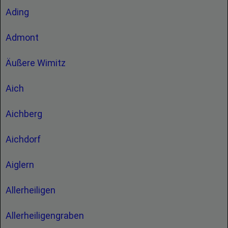
Ading
Admont
Äußere Wimitz
Aich
Aichberg
Aichdorf
Aiglern
Allerheiligen
Allerheiligengraben