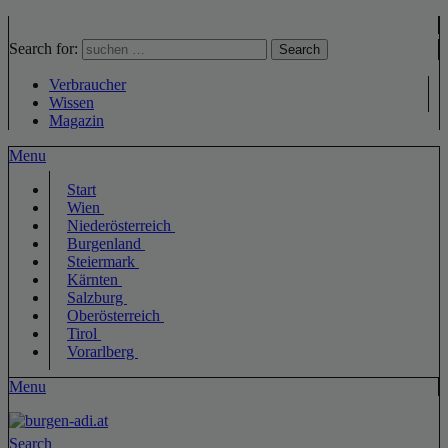
Search for:
Search
Verbraucher
Wissen
Magazin
Menu
Start
Wien
Niederösterreich
Burgenland
Steiermark
Kärnten
Salzburg
Oberösterreich
Tirol
Vorarlberg
Menu
Search