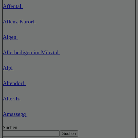
Affental
Aflenz Kurort
Aigen
Allerheiligen im Mürztal
Alpl
Altendorf
Alterilz
Amassegg
Suchen
Suchen