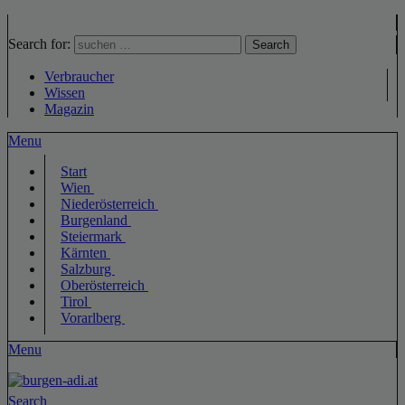
Search for:
Search
Verbraucher
Wissen
Magazin
Menu
Start
Wien
Niederösterreich
Burgenland
Steiermark
Kärnten
Salzburg
Oberösterreich
Tirol
Vorarlberg
Menu
Search