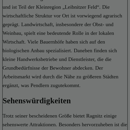
und ist Teil der Kleinregion „Leibnitzer Feld“. Die
wirtschaftliche Struktur vor Ort ist vorwiegend agrarisch
geprägt. Landwirtschaft, insbesondere der Obst- und
Weinbau, spielt eine bedeutende Rolle in der lokalen
Wirtschaft. Viele Bauernhöfe haben sich auf den
biologischen Anbau spezialisiert. Daneben finden sich
kleine Handwerksbetriebe und Dienstleister, die die
Grundbedürfnisse der Bewohner abdecken. Der
Arbeitsmarkt wird durch die Nähe zu größeren Städten
ergänzt, was Pendlern zugutekommt.
Sehenswürdigkeiten
Trotz seiner bescheidenen Größe bietet Ragnitz einige
sehenswerte Attraktionen. Besonders hervorzuheben ist die