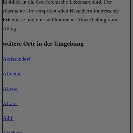
Einblick in die österreichische Lebensart sind. Der
charmante Ort verspricht allen Besuchern interessante
Erlebnisse und eine willkommene Abwechslung vom
Alltag.
weitere Orte in der Umgebung
Abtissendorf
Affental
Aflenz
Afram
Aibl
Aichberg