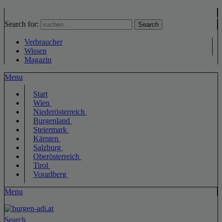
Search for:
Search
Verbraucher
Wissen
Magazin
Menu
Start
Wien
Niederösterreich
Burgenland
Steiermark
Kärnten
Salzburg
Oberösterreich
Tirol
Vorarlberg
Menu
Search