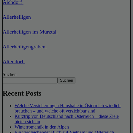
Aichdorf
Allerheiligen
Allerheiligen im Mürztal
Allerheiligengraben
Altendorf
Suchen
Suchen
Recent Posts
Welche Versicherungen Haushalte in Österreich wirklich
brauchen – und welche oft verzichtbar sind
Kurztrip von Deutschland nach Österreich – diese Ziele
bieten sich an
Winterromantik in den Alpen
Ein vergleichender Blick auf Vietnam und Österreich