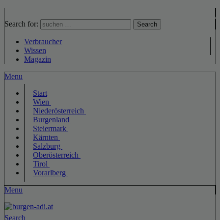
Search for:
Search
Verbraucher
Wissen
Magazin
Menu
Start
Wien
Niederösterreich
Burgenland
Steiermark
Kärnten
Salzburg
Oberösterreich
Tirol
Vorarlberg
Menu
Search