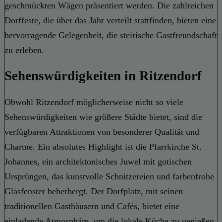
geschmückten Wägen präsentiert werden. Die zahlreichen
Dorffeste, die über das Jahr verteilt stattfinden, bieten eine
hervorragende Gelegenheit, die steirische Gastfreundschaft
zu erleben.
Sehenswürdigkeiten in Ritzendorf
Obwohl Ritzendorf möglicherweise nicht so viele
Sehenswürdigkeiten wie größere Städte bietet, sind die
verfügbaren Attraktionen von besonderer Qualität und
Charme. Ein absolutes Highlight ist die Pfarrkirche St.
Johannes, ein architektonisches Juwel mit gotischen
Ursprüngen, das kunstvolle Schnitzereien und farbenfrohe
Glasfenster beherbergt. Der Dorfplatz, mit seinen
traditionellen Gasthäusern und Cafés, bietet eine
einladende Atmosphäre, um die lokale Küche zu genießen