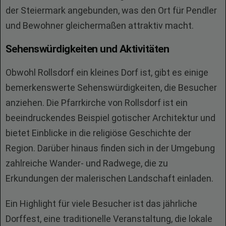
der Steiermark angebunden, was den Ort für Pendler
und Bewohner gleichermaßen attraktiv macht.
Sehenswürdigkeiten und Aktivitäten
Obwohl Rollsdorf ein kleines Dorf ist, gibt es einige
bemerkenswerte Sehenswürdigkeiten, die Besucher
anziehen. Die Pfarrkirche von Rollsdorf ist ein
beeindruckendes Beispiel gotischer Architektur und
bietet Einblicke in die religiöse Geschichte der
Region. Darüber hinaus finden sich in der Umgebung
zahlreiche Wander- und Radwege, die zu
Erkundungen der malerischen Landschaft einladen.
Ein Highlight für viele Besucher ist das jährliche
Dorffest, eine traditionelle Veranstaltung, die lokale