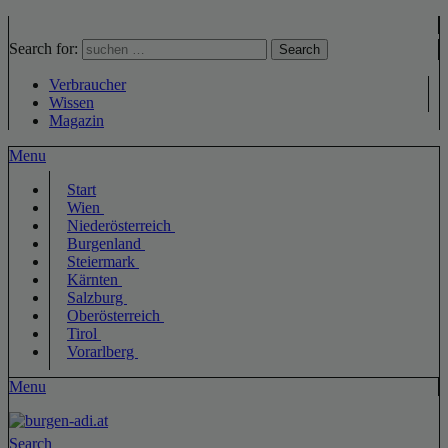
Search for:
Search
Verbraucher
Wissen
Magazin
Menu
Start
Wien
Niederösterreich
Burgenland
Steiermark
Kärnten
Salzburg
Oberösterreich
Tirol
Vorarlberg
Menu
Search