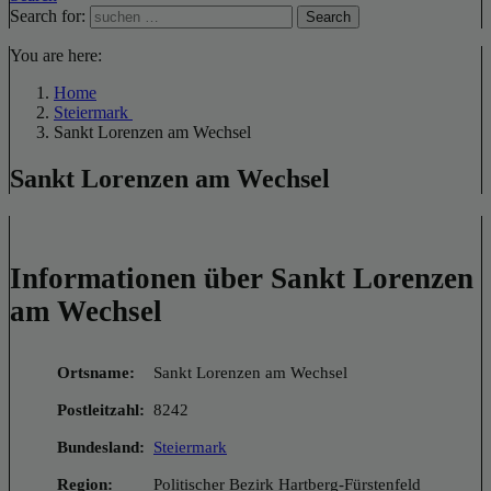
Search for:
Search
You are here:
Home
Steiermark
Sankt Lorenzen am Wechsel
Sankt Lorenzen am Wechsel
Informationen über Sankt Lorenzen
am Wechsel
Ortsname:
Sankt Lorenzen am Wechsel
Postleitzahl:
8242
Bundesland:
Steiermark
Region:
Politischer Bezirk Hartberg-Fürstenfeld