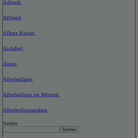
Adriach
Affental
Aflenz Kurort
Aichdorf
Aigen
Allerheiligen
Allerheiligen im Mürztal
Allerheiligengraben
Suchen
Suchen