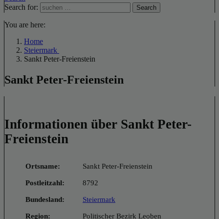
Search for:
Search
You are here:
Home
Steiermark
Sankt Peter-Freienstein
Sankt Peter-Freienstein
Informationen über Sankt Peter-
Freienstein
Ortsname:
Sankt Peter-Freienstein
Postleitzahl:
8792
Bundesland:
Steiermark
Region:
Politischer Bezirk Leoben