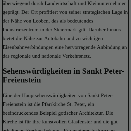
überwiegend durch Landwirtschaft und Kleinunternehmen
geprägt. Der Ort profitiert von seiner strategischen Lage in
der Nähe von Leoben, das als bedeutendes
Industriezentrum in der Steiermark gilt. Darüber hinaus
bietet die Nähe zur Autobahn und zu wichtigen
Eisenbahnverbindungen eine hervorragende Anbindung an
das regionale und nationale Verkehrsnetz.
Sehenswürdigkeiten in Sankt Peter-
Freienstein
Eine der Hauptsehenswürdigkeiten von Sankt Peter-
Freienstein ist die Pfarrkirche St. Peter, ein
beeindruckendes Beispiel gotischer Architektur. Die
Kirche ist für ihre kunstvollen Glasfenster und die gut
erhaltenen Fresken bekannt. Ein weiteres historisches