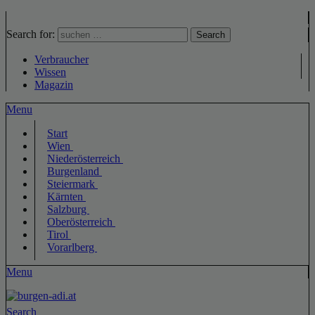
Search for:
Search
Verbraucher
Wissen
Magazin
Menu
Start
Wien
Niederösterreich
Burgenland
Steiermark
Kärnten
Salzburg
Oberösterreich
Tirol
Vorarlberg
Menu
Search