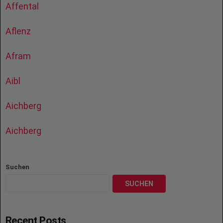
Affental
Aflenz
Afram
Aibl
Aichberg
Aichberg
Suchen
SUCHEN
Recent Posts