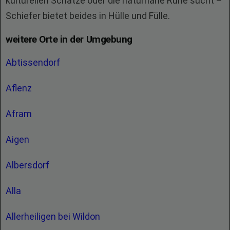
kulturellen Schätze oder die naturnahe Ruhe sucht –
Schiefer bietet beides in Hülle und Fülle.
weitere Orte in der Umgebung
Abtissendorf
Aflenz
Afram
Aigen
Albersdorf
Alla
Allerheiligen bei Wildon