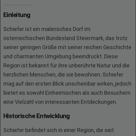
Einleitung
Schiefer ist ein malerisches Dorf im
österreichischen Bundesland Steiermark, das trotz
seiner geringen Größe mit seiner reichen Geschichte
und charmanten Umgebung beeindruckt. Diese
Region ist bekannt für ihre unberührte Natur und die
herzlichen Menschen, die sie bewohnen. Schiefer
mag auf den ersten Blick unscheinbar wirken, jedoch
bietet es sowohl Einheimischen als auch Besuchern
eine Vielzahl von interessanten Entdeckungen.
Historische Entwicklung
Schiefer befindet sich in einer Region, die seit