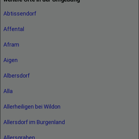
Abtissendorf
Affental
Afram
Aigen
Albersdorf
Alla
Allerheiligen bei Wildon
Allersdorf im Burgenland
Allersgraben