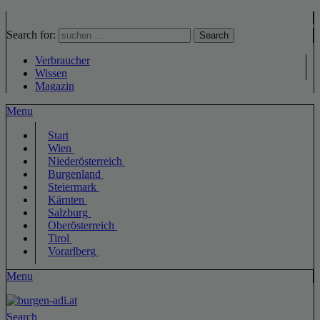
Search for:
Search
Verbraucher
Wissen
Magazin
Menu
Start
Wien
Niederösterreich
Burgenland
Steiermark
Kärnten
Salzburg
Oberösterreich
Tirol
Vorarlberg
Menu
Search