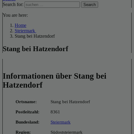
Search for:
Search
You are here:
Home
Steiermark
Stang bei Hatzendorf
Stang bei Hatzendorf
Informationen über Stang bei
Hatzendorf
Ortsname:
Stang bei Hatzendorf
Postleitzahl:
8361
Bundesland:
Steiermark
Region:
Südoststeiermark