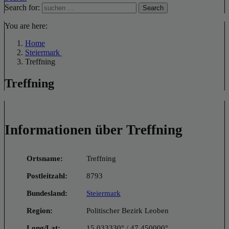
Search for:
Search
You are here:
Home
Steiermark
Treffning
Treffning
Informationen über Treffning
Ortsname:
Treffning
Postleitzahl:
8793
Bundesland:
Steiermark
Region:
Politischer Bezirk Leoben
Long/Lat:
15.033330° / 47.450000°