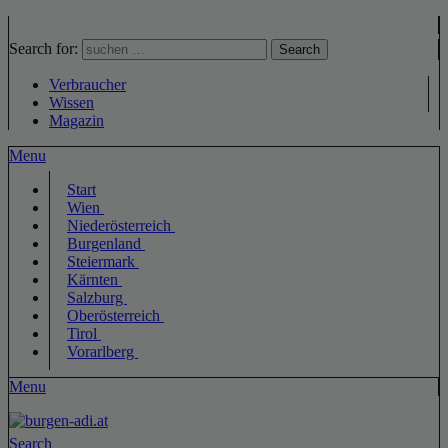
Search for:
Search
Verbraucher
Wissen
Magazin
Menu
Start
Wien
Niederösterreich
Burgenland
Steiermark
Kärnten
Salzburg
Oberösterreich
Tirol
Vorarlberg
Menu
Search