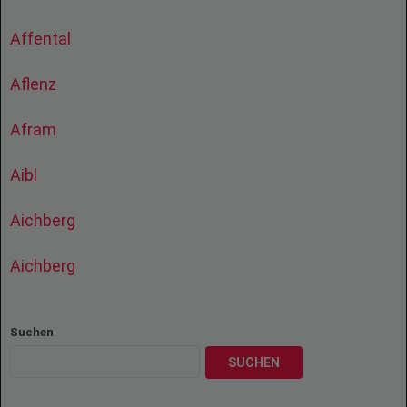
Affental
Aflenz
Afram
Aibl
Aichberg
Aichberg
Suchen
SUCHEN