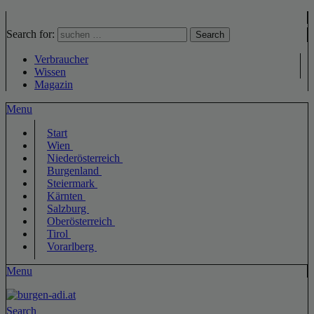
Search for:
Search
Verbraucher
Wissen
Magazin
Menu
Start
Wien
Niederösterreich
Burgenland
Steiermark
Kärnten
Salzburg
Oberösterreich
Tirol
Vorarlberg
Menu
Search