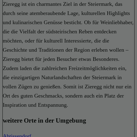
Zieregg ist ein charmantes Ziel in der Steiermark, das
durch seine atemberaubende Lage, kulturellen Highlights
und kulinarischen Genüsse besticht. Ob für Weinliebhaber,
die die Vielfalt der südsteirischen Reben entdecken
möchten, oder für kulturell Interessierte, die die
Geschichte und Traditionen der Region erleben wollen –
Zieregg bietet für jeden Besucher etwas Besonderes.
Zudem laden die zahlreichen Freizeitmöglichkeiten ein,
die einzigartigen Naturlandschaften der Steiermark in
vollen Zügen zu genießen. Somit ist Zieregg nicht nur ein
Ort des guten Geschmacks, sondern auch ein Platz der
Inspiration und Entspannung.
weitere Orte in der Umgebung
Abtissendorf