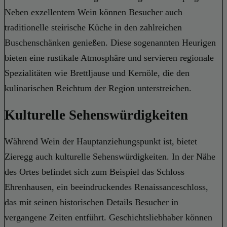
Neben exzellentem Wein können Besucher auch
traditionelle steirische Küche in den zahlreichen
Buschenschänken genießen. Diese sogenannten Heurigen
bieten eine rustikale Atmosphäre und servieren regionale
Spezialitäten wie Brettljause und Kernöle, die den
kulinarischen Reichtum der Region unterstreichen.
Kulturelle Sehenswürdigkeiten
Während Wein der Hauptanziehungspunkt ist, bietet
Zieregg auch kulturelle Sehenswürdigkeiten. In der Nähe
des Ortes befindet sich zum Beispiel das Schloss
Ehrenhausen, ein beeindruckendes Renaissanceschloss,
das mit seinen historischen Details Besucher in
vergangene Zeiten entführt. Geschichtsliebhaber können