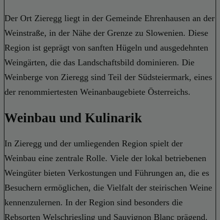
Der Ort Zieregg liegt in der Gemeinde Ehrenhausen an der
Weinstraße, in der Nähe der Grenze zu Slowenien. Diese
Region ist geprägt von sanften Hügeln und ausgedehnten
Weingärten, die das Landschaftsbild dominieren. Die
Weinberge von Zieregg sind Teil der Südsteiermark, eines
der renommiertesten Weinanbaugebiete Österreichs.
Weinbau und Kulinarik
In Zieregg und der umliegenden Region spielt der
Weinbau eine zentrale Rolle. Viele der lokal betriebenen
Weingüter bieten Verkostungen und Führungen an, die es
Besuchern ermöglichen, die Vielfalt der steirischen Weine
kennenzulernen. In der Region sind besonders die
Rebsorten Welschriesling und Sauvignon Blanc prägend.