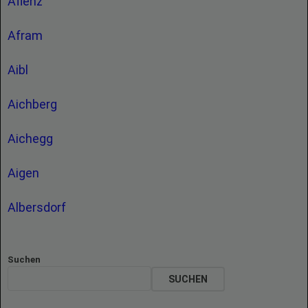
Aflenz
Afram
Aibl
Aichberg
Aichegg
Aigen
Albersdorf
Suchen
SUCHEN