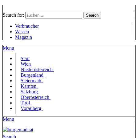
Search for:
Search
Verbraucher
Wissen
Magazin
Menu
Start
Wien
Niederösterreich
Burgenland
Steiermark
Kärnten
Salzburg
Oberösterreich
Tirol
Vorarlberg
Menu
Search