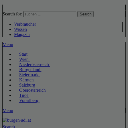
Search for:
Search
Verbraucher
Wissen
Magazin
Menu
Start
Wien
Niederösterreich
Burgenland
Steiermark
Kärnten
Salzburg
Oberösterreich
Tirol
Vorarlberg
Menu
Search