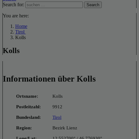
Search for:
Search
You are here:
Home
Tirol
Kolls
Kolls
Informationen über Kolls
Ortsname:
Kolls
Postleitzahl:
9912
Bundesland:
Tirol
Region:
Bezirk Lienz
Long/Lat:
12.552700° / 46.776930°