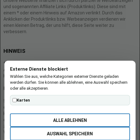
Unsere Webseite finanziert sich durch platzierte Werbeanzeigen
und sogenannten Affiliate Links (Produktlinks). Diese sind mit
einem * oder einem Hinweis auf Amazon verlinkt. Durch das
Anklicken der Produktlinks bzw. Werbeanzeigen verdienen wir
einen kleinen Betrag, der uns hilft, diese Seite weiter zu
verbessern.
HINWEIS
* = Afilliate-Link (=Werbung)
Externe Dienste blockiert
Als Amazon-Partner verdient der Seitenbetreiber an qualifizierten
Käufen.
Wählen Sie aus, welche Kategorien externer Dienste geladen
werden dürfen. Sie können alle ablehnen, eine Auswahl speichern
oder alle akzeptieren.
Hinweis zu Preisen und Verfügbarkeiten
Karten
Sofern Produktpreise und Verfügbarkeiten angezeigt werden,
entsprechen diese dem angegebenen Stand (Datum/Uhrzeit) und
können sich auf der verlinkten Seite jederzeit ändern. Für den Kauf
eines Produkts gelten die Angaben zu Preis und Verfügbarkeit, die
ALLE ABLEHNEN
zum Kaufzeitpunkt [auf der/den maßgeblichen Amazon-
Website(s)] angezeigt werden.
AUSWAHL SPEICHERN