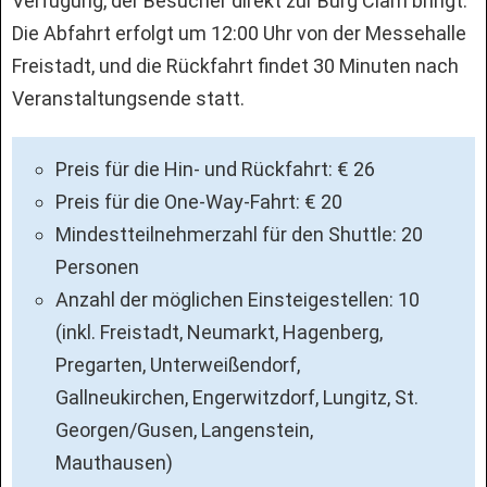
Verfügung, der Besucher direkt zur Burg Clam bringt.
Die Abfahrt erfolgt um 12:00 Uhr von der Messehalle
Freistadt, und die Rückfahrt findet 30 Minuten nach
Veranstaltungsende statt.
Preis für die Hin- und Rückfahrt: € 26
Preis für die One-Way-Fahrt: € 20
Mindestteilnehmerzahl für den Shuttle: 20
Personen
Anzahl der möglichen Einsteige­stellen: 10
(inkl. Freistadt, Neumarkt, Hagenberg,
Pregarten, Unterweißen­dorf,
Gallneukirchen, Engerwitzdorf, Lungitz, St.
Georgen/Gusen, Langenstein,
Mauthausen)