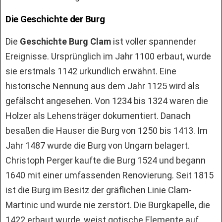
Die Geschichte der Burg
Die
Geschichte Burg Clam
ist voller spannender
Ereignisse. Ursprünglich im Jahr 1100 erbaut, wurde
sie erstmals 1142 urkundlich erwähnt. Eine
historische Nennung aus dem Jahr 1125 wird als
gefälscht angesehen. Von 1234 bis 1324 waren die
Holzer als Lehensträger dokumentiert. Danach
besaßen die Hauser die Burg von 1250 bis 1413. Im
Jahr 1487 wurde die Burg von Ungarn belagert.
Christoph Perger kaufte die Burg 1524 und begann
1640 mit einer umfassenden Renovierung. Seit 1815
ist die Burg im Besitz der gräflichen Linie Clam-
Martinic und wurde nie zerstört. Die Burgkapelle, die
1422 erbaut wurde, weist gotische Elemente auf.