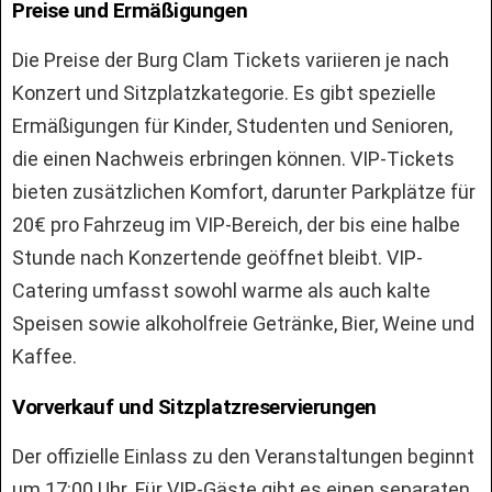
Preise und Ermäßigungen
Die Preise der Burg Clam Tickets variieren je nach
Konzert und Sitzplatzkategorie. Es gibt spezielle
Ermäßigungen für Kinder, Studenten und Senioren,
die einen Nachweis erbringen können. VIP-Tickets
bieten zusätzlichen Komfort, darunter Parkplätze für
20€ pro Fahrzeug im VIP-Bereich, der bis eine halbe
Stunde nach Konzertende geöffnet bleibt. VIP-
Catering umfasst sowohl warme als auch kalte
Speisen sowie alkoholfreie Getränke, Bier, Weine und
Kaffee.
Vorverkauf und Sitzplatzreservierungen
Der offizielle Einlass zu den Veranstaltungen beginnt
um 17:00 Uhr. Für VIP-Gäste gibt es einen separaten