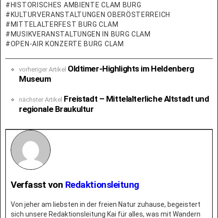
HISTORISCHES AMBIENTE CLAM BURG
KULTURVERANSTALTUNGEN OBERÖSTERREICH
MITTELALTERFEST BURG CLAM
MUSIKVERANSTALTUNGEN IN BURG CLAM
OPEN-AIR KONZERTE BURG CLAM
See
Oldtimer-Highlights im Heldenberg
vorheriger Artikel
more
Museum
Freistadt – Mittelalterliche Altstadt und
nächster Artikel
regionale Braukultur
Verfasst von
Redaktionsleitung
Von jeher am liebsten in der freien Natur zuhause, begeistert
sich unsere Redaktionsleitung Kai für alles, was mit Wandern