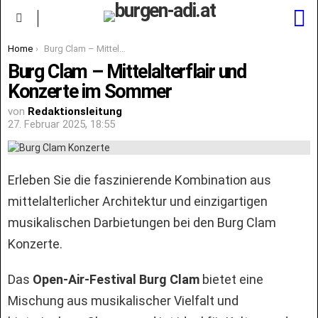
S
Menu
You are here:
Home
Burg Clam – Mittelalterflair und Konzerte im Sommer
Burg Clam – Mittelalterflair und
Konzerte im Sommer
von
Redaktionsleitung
27. Februar 2025, 18:55
Erleben Sie die faszinierende Kombination aus
mittelalterlicher Architektur und einzigartigen
musikalischen Darbietungen bei den Burg Clam
Konzerte.
Das
Open-Air-Festival Burg Clam
bietet eine
Mischung aus musikalischer Vielfalt und