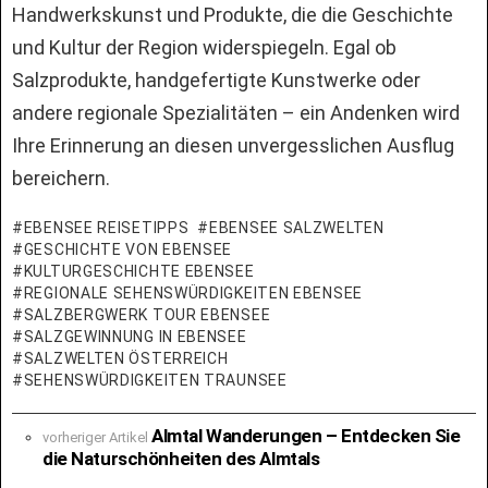
Handwerkskunst und Produkte, die die Geschichte
und Kultur der Region widerspiegeln. Egal ob
Salzprodukte, handgefertigte Kunstwerke oder
andere regionale Spezialitäten – ein Andenken wird
Ihre Erinnerung an diesen unvergesslichen Ausflug
bereichern.
EBENSEE REISETIPPS
EBENSEE SALZWELTEN
GESCHICHTE VON EBENSEE
KULTURGESCHICHTE EBENSEE
REGIONALE SEHENSWÜRDIGKEITEN EBENSEE
SALZBERGWERK TOUR EBENSEE
SALZGEWINNUNG IN EBENSEE
SALZWELTEN ÖSTERREICH
SEHENSWÜRDIGKEITEN TRAUNSEE
See
Almtal Wanderungen – Entdecken Sie
vorheriger Artikel
more
die Naturschönheiten des Almtals