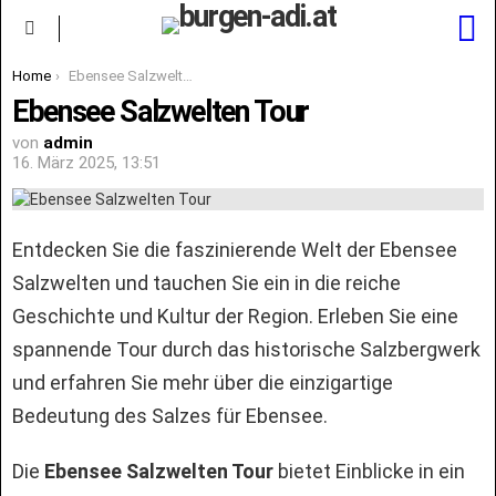
S
Menu
You are here:
Home
Ebensee Salzwelten Tour
Ebensee Salzwelten Tour
von
admin
16. März 2025, 13:51
Entdecken Sie die faszinierende Welt der Ebensee
Salzwelten und tauchen Sie ein in die reiche
Geschichte und Kultur der Region. Erleben Sie eine
spannende Tour durch das historische Salzbergwerk
und erfahren Sie mehr über die einzigartige
Bedeutung des Salzes für Ebensee.
Die
Ebensee Salzwelten Tour
bietet Einblicke in ein