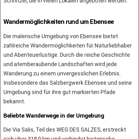
Schnitzel, die in vielen Lokalen angeboten werden.
Wandermöglichkeiten rund um Ebensee
Die malerische Umgebung von Ebensee bietet
zahlreiche Wandermöglichkeiten für Naturliebhaber
und Abenteuerlustige. Durch die reiche Geschichte
und atemberaubende Landschaften wird jede
Wanderung zu einem unvergesslichen Erlebnis.
Insbesondere das Salzbergwerk Ebensee und seine
Umgebung sind für ihre gut markierten Pfade
bekannt.
Beliebte Wanderwege in der Umgebung
Die Via Salis, Teil des WEG DES SALZES, erstreckt
sich über 318,9 km und verbindet historische