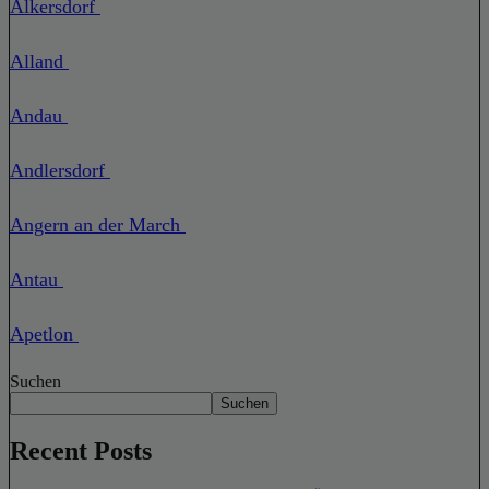
Alkersdorf
Alland
Andau
Andlersdorf
Angern an der March
Antau
Apetlon
Suchen
Suchen
Recent Posts