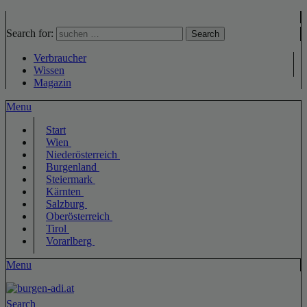
Search for:
Search
Verbraucher
Wissen
Magazin
Menu
Start
Wien
Niederösterreich
Burgenland
Steiermark
Kärnten
Salzburg
Oberösterreich
Tirol
Vorarlberg
Menu
Search