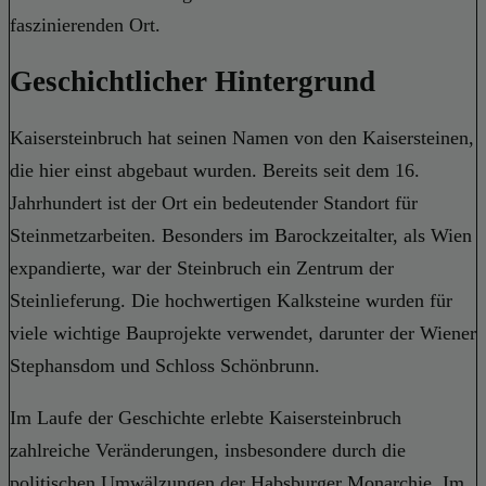
faszinierenden Ort.
Geschichtlicher Hintergrund
Kaisersteinbruch hat seinen Namen von den Kaisersteinen,
die hier einst abgebaut wurden. Bereits seit dem 16.
Jahrhundert ist der Ort ein bedeutender Standort für
Steinmetzarbeiten. Besonders im Barockzeitalter, als Wien
expandierte, war der Steinbruch ein Zentrum der
Steinlieferung. Die hochwertigen Kalksteine wurden für
viele wichtige Bauprojekte verwendet, darunter der Wiener
Stephansdom und Schloss Schönbrunn.
Im Laufe der Geschichte erlebte Kaisersteinbruch
zahlreiche Veränderungen, insbesondere durch die
politischen Umwälzungen der Habsburger Monarchie. Im