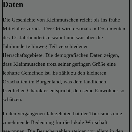
Daten
Die Geschichte von Kleinmutschen reicht bis ins frühe
Mittelalter zurück. Der Ort wird erstmals in Dokumenten
des 13. Jahrhunderts erwähnt und war über die
Jahrhunderte hinweg Teil verschiedener
Herrschaftsgebiete. Die demografischen Daten zeigen,
dass Kleinmutschen trotz seiner geringen Größe eine
lebhafte Gemeinde ist. Es zählt zu den kleineren
Ortschaften im Burgenland, was dem ländlichen,
friedlichen Charakter entspricht, den seine Einwohner so
schätzen.
In den vergangenen Jahrzehnten hat der Tourismus eine
zunehmende Bedeutung für die lokale Wirtschaft
gewonnen. Die Besucherzahlen steigen vor allem in den