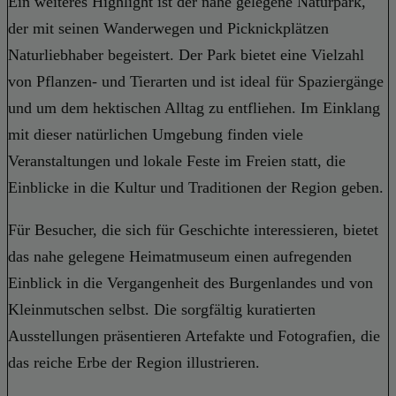
Ein weiteres Highlight ist der nahe gelegene Naturpark,
der mit seinen Wanderwegen und Picknickplätzen
Naturliebhaber begeistert. Der Park bietet eine Vielzahl
von Pflanzen- und Tierarten und ist ideal für Spaziergänge
und um dem hektischen Alltag zu entfliehen. Im Einklang
mit dieser natürlichen Umgebung finden viele
Veranstaltungen und lokale Feste im Freien statt, die
Einblicke in die Kultur und Traditionen der Region geben.
Für Besucher, die sich für Geschichte interessieren, bietet
das nahe gelegene Heimatmuseum einen aufregenden
Einblick in die Vergangenheit des Burgenlandes und von
Kleinmutschen selbst. Die sorgfältig kuratierten
Ausstellungen präsentieren Artefakte und Fotografien, die
das reiche Erbe der Region illustrieren.