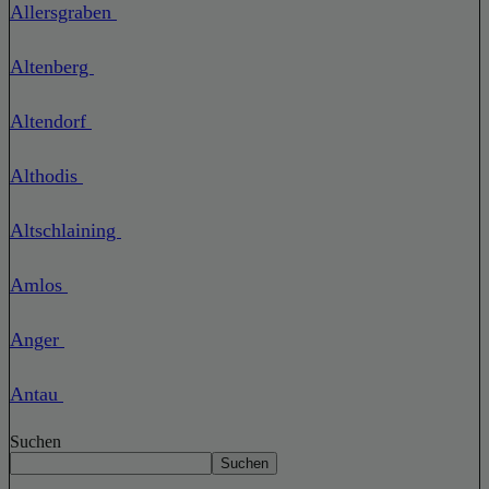
Allersgraben
Altenberg
Altendorf
Althodis
Altschlaining
Amlos
Anger
Antau
Suchen
Suchen