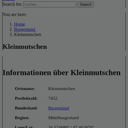
Search for:
Search
You are here:
Home
Burgenland
Kleinmutschen
Kleinmutschen
Informationen über Kleinmutschen
Ortsname:
Kleinmutschen
Postleitzahl:
7452
Bundesland:
Burgenland
Region:
Mittelburgenland
Long/Lat:
16.574680° / 47.462970°