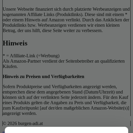
Unsere Webseite finanziert sich durch platzierte Werbeanzeigen und
sogenannten Affiliate Links (Produktlinks). Diese sind mit einem *
oder einem Hinweis auf Amazon verlinkt. Durch das Anklicken der
Produktlinks bzw. Werbeanzeigen verdienen wir einen kleinen
Betrag, der uns hilft, diese Seite weiter zu verbessern.
Hinweis
* = Afilliate-Link (=Werbung)
Als Amazon-Partner verdient der Seitenbetreiber an qualifizierten
Käufen.
Hinweis zu Preisen und Verfügbarkeiten
Sofern Produktpreise und Verfügbarkeiten angezeigt werden,
entsprechen diese dem angegebenen Stand (Datum/Uhrzeit) und
können sich auf der verlinkten Seite jederzeit ändern. Für den Kauf
eines Produkts gelten die Angaben zu Preis und Verfügbarkeit, die
zum Kaufzeitpunkt [auf der/den maßgeblichen Amazon-Website(s)]
angezeigt werden.
© 2026 burgen-adi.at