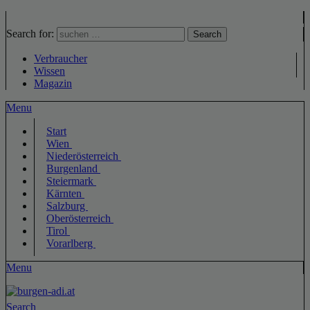
Search for:
Search
Verbraucher
Wissen
Magazin
Menu
Start
Wien
Niederösterreich
Burgenland
Steiermark
Kärnten
Salzburg
Oberösterreich
Tirol
Vorarlberg
Menu
Search