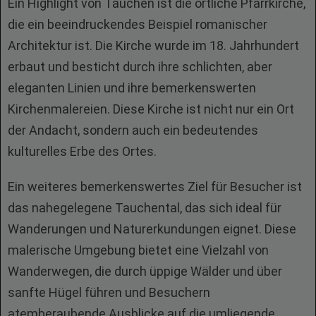
Ein Highlight von Tauchen ist die örtliche Pfarrkirche,
die ein beeindruckendes Beispiel romanischer
Architektur ist. Die Kirche wurde im 18. Jahrhundert
erbaut und besticht durch ihre schlichten, aber
eleganten Linien und ihre bemerkenswerten
Kirchenmalereien. Diese Kirche ist nicht nur ein Ort
der Andacht, sondern auch ein bedeutendes
kulturelles Erbe des Ortes.
Ein weiteres bemerkenswertes Ziel für Besucher ist
das nahegelegene Tauchental, das sich ideal für
Wanderungen und Naturerkundungen eignet. Diese
malerische Umgebung bietet eine Vielzahl von
Wanderwegen, die durch üppige Wälder und über
sanfte Hügel führen und Besuchern
atemberaubende Ausblicke auf die umliegende