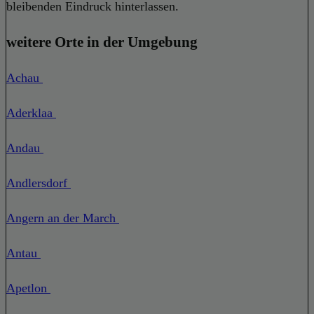
bleibenden Eindruck hinterlassen.
weitere Orte in der Umgebung
Achau
Aderklaa
Andau
Andlersdorf
Angern an der March
Antau
Apetlon