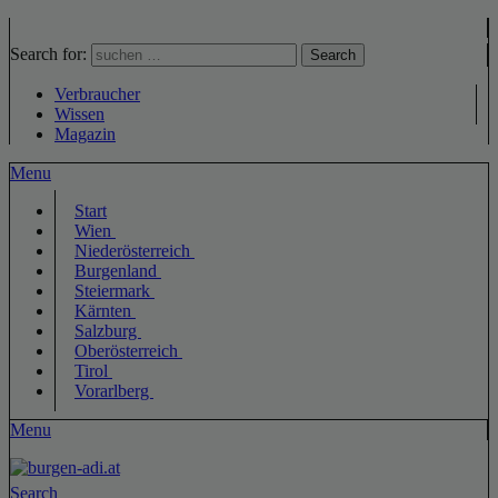
Search for:
Search
Verbraucher
Wissen
Magazin
Menu
Start
Wien
Niederösterreich
Burgenland
Steiermark
Kärnten
Salzburg
Oberösterreich
Tirol
Vorarlberg
Menu
Search