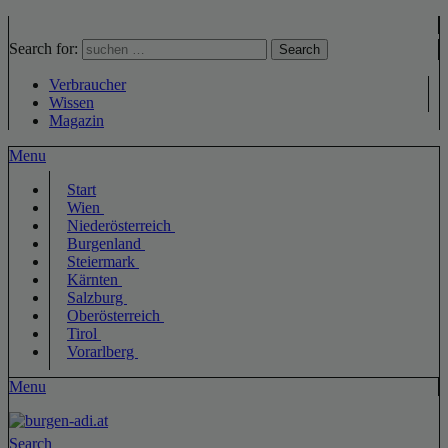
Search for:
Search
Verbraucher
Wissen
Magazin
Menu
Start
Wien
Niederösterreich
Burgenland
Steiermark
Kärnten
Salzburg
Oberösterreich
Tirol
Vorarlberg
Menu
Search