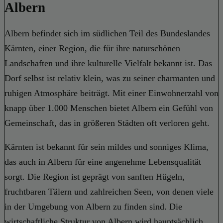
Albern
Albern befindet sich im südlichen Teil des Bundeslandes
Kärnten, einer Region, die für ihre naturschönen
Landschaften und ihre kulturelle Vielfalt bekannt ist. Das
Dorf selbst ist relativ klein, was zu seiner charmanten und
ruhigen Atmosphäre beiträgt. Mit einer Einwohnerzahl von
knapp über 1.000 Menschen bietet Albern ein Gefühl von
Gemeinschaft, das in größeren Städten oft verloren geht.
Kärnten ist bekannt für sein mildes und sonniges Klima,
das auch in Albern für eine angenehme Lebensqualität
sorgt. Die Region ist geprägt von sanften Hügeln,
fruchtbaren Tälern und zahlreichen Seen, von denen viele
in der Umgebung von Albern zu finden sind. Die
wirtschaftliche Struktur von Albern wird hauptsächlich