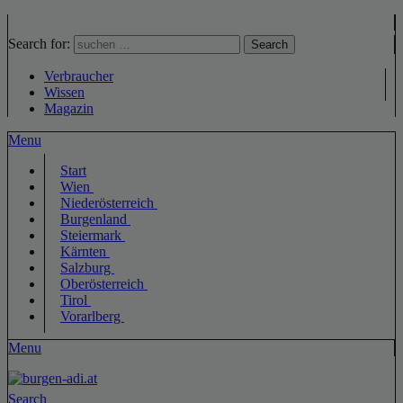
Search for:
Search
Verbraucher
Wissen
Magazin
Menu
Start
Wien
Niederösterreich
Burgenland
Steiermark
Kärnten
Salzburg
Oberösterreich
Tirol
Vorarlberg
Menu
Search