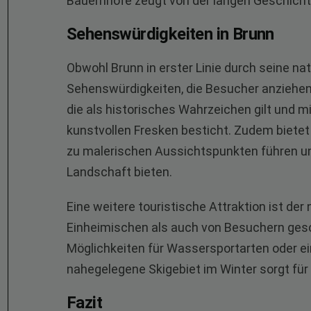
Bauernhöfe zeugt von der langen Geschichte
Sehenswürdigkeiten in Brunn
Obwohl Brunn in erster Linie durch seine nat
Sehenswürdigkeiten, die Besucher anziehen.
die als historisches Wahrzeichen gilt und m
kunstvollen Fresken besticht. Zudem biete
zu malerischen Aussichtspunkten führen un
Landschaft bieten.
Eine weitere touristische Attraktion ist der
Einheimischen als auch von Besuchern gesch
Möglichkeiten für Wassersportarten oder e
nahegelegene Skigebiet im Winter sorgt für e
Fazit