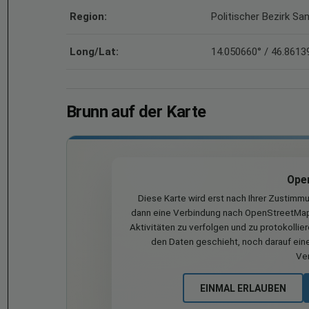
Region:
Politischer Bezirk Sa
Long/Lat:
14.050660° / 46.8613
Brunn auf der Karte
Ope
Diese Karte wird erst nach Ihrer Zustimm
dann eine Verbindung nach OpenStreetMap 
Aktivitäten zu verfolgen und zu protokollie
den Daten geschieht, noch darauf eine
Ve
EINMAL ERLAUBEN