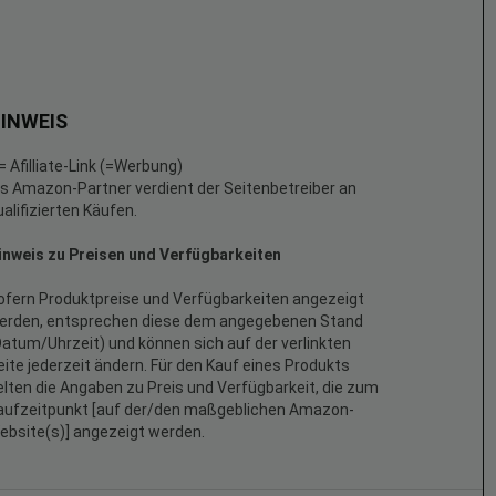
INWEIS
 = Afilliate-Link (=Werbung)
ls Amazon-Partner verdient der Seitenbetreiber an
ualifizierten Käufen.
inweis zu Preisen und Verfügbarkeiten
ofern Produktpreise und Verfügbarkeiten angezeigt
erden, entsprechen diese dem angegebenen Stand
Datum/Uhrzeit) und können sich auf der verlinkten
eite jederzeit ändern. Für den Kauf eines Produkts
elten die Angaben zu Preis und Verfügbarkeit, die zum
aufzeitpunkt [auf der/den maßgeblichen Amazon-
ebsite(s)] angezeigt werden.