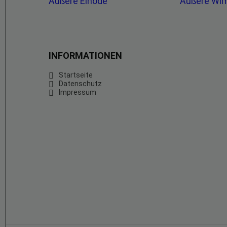
Äußere Einöde
Äußere Wi
INFORMATIONEN
Startseite
Datenschutz
Impressum