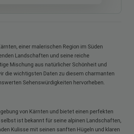
Kärnten, einer malerischen Region im Süden
enden Landschaften und seine reiche
rtige Mischung aus natürlicher Schönheit und
 wir die wichtigsten Daten zu diesem charmanten
enswerten Sehenswürdigkeiten hervorheben.
Umgebung von Kärnten und bietet einen perfekten
selbst ist bekannt für seine alpinen Landschaften,
nden Kulisse mit seinen sanften Hügeln und klaren