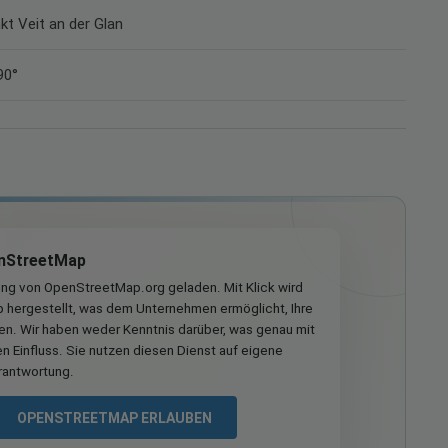
nkt Veit an der Glan
90°
nStreetMap
ung von OpenStreetMap.org geladen. Mit Klick wird
hergestellt, was dem Unternehmen ermöglicht, Ihre
ren. Wir haben weder Kenntnis darüber, was genau mit
n Einfluss. Sie nutzen diesen Dienst auf eigene
rantwortung.
OPENSTREETMAP ERLAUBEN