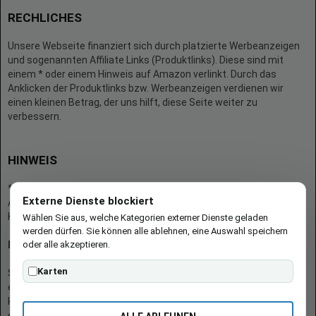
RECHLICHES
Unsere Webseite finanziert sich durch platzierte Werbeanzeigen
und sogenannten Affiliate Links (Produktlinks). Diese sind mit
einem * oder einem Hinweis auf Amazon verlinkt. Durch das
Anklicken der Produktlinks bzw. Werbeanzeigen verdienen wir
einen kleinen Betrag, der uns hilft, diese Seite weiter zu
verbessern.
HINWEIS
* = Afilliate-Link (=Werbung)
Externe Dienste blockiert
Als Amazon-Partner verdient der Seitenbetreiber an qualifizierten
Käufen.
Wählen Sie aus, welche Kategorien externer Dienste geladen
werden dürfen. Sie können alle ablehnen, eine Auswahl speichern
oder alle akzeptieren.
Hinweis zu Preisen und Verfügbarkeiten
Karten
Sofern Produktpreise und Verfügbarkeiten angezeigt werden,
entsprechen diese dem angegebenen Stand (Datum/Uhrzeit) und
können sich auf der verlinkten Seite jederzeit ändern. Für den Kauf
eines Produkts gelten die Angaben zu Preis und Verfügbarkeit, die