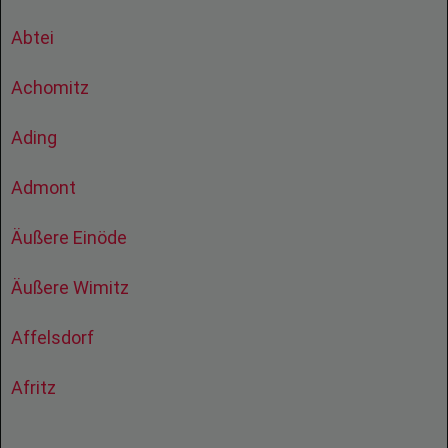
Abtei
Achomitz
Ading
Admont
Äußere Einöde
Äußere Wimitz
Affelsdorf
Afritz