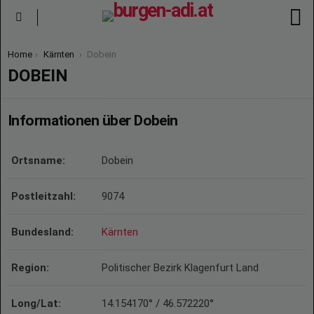
S
Menu
You are here:
Home
Kärnten
Dobein
DOBEIN
Informationen über Dobein
Ortsname:
Dobein
Postleitzahl:
9074
Bundesland:
Kärnten
Region:
Politischer Bezirk Klagenfurt Land
Long/Lat:
14.154170° / 46.572220°