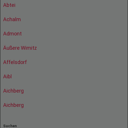
Abtei
Achalm
Admont
Äußere Wimitz
Affelsdorf
Aibl
Aichberg
Aichberg
Suchen