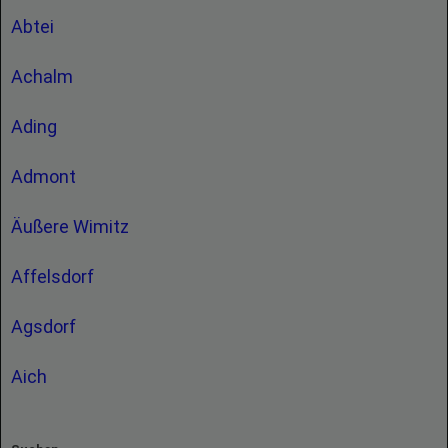
Abtei
Achalm
Ading
Admont
Äußere Wimitz
Affelsdorf
Agsdorf
Aich