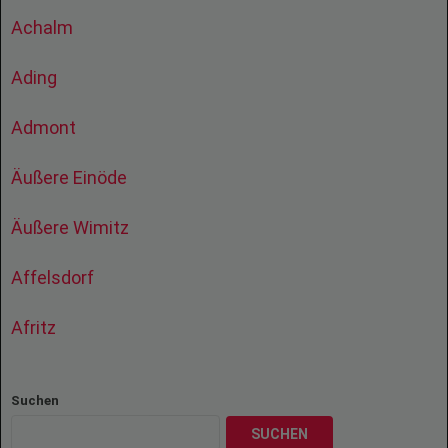
Achalm
Ading
Admont
Äußere Einöde
Äußere Wimitz
Affelsdorf
Afritz
Suchen
SUCHEN