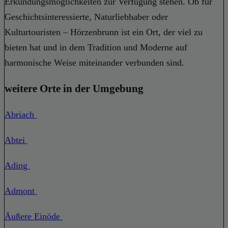
Erkundungsmöglichkeiten zur Verfügung stehen. Ob für
Geschichtsinteressierte, Naturliebhaber oder
Kulturtouristen – Hörzenbrunn ist ein Ort, der viel zu
bieten hat und in dem Tradition und Moderne auf
harmonische Weise miteinander verbunden sind.
weitere Orte in der Umgebung
Abriach
Abtei
Ading
Admont
Äußere Einöde