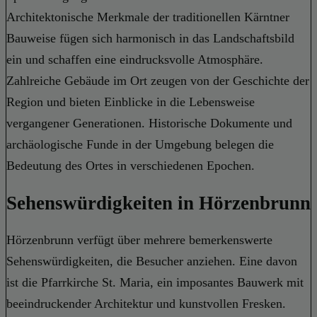
Architektonische Merkmale der traditionellen Kärntner
Bauweise fügen sich harmonisch in das Landschaftsbild
ein und schaffen eine eindrucksvolle Atmosphäre.
Zahlreiche Gebäude im Ort zeugen von der Geschichte der
Region und bieten Einblicke in die Lebensweise
vergangener Generationen. Historische Dokumente und
archäologische Funde in der Umgebung belegen die
Bedeutung des Ortes in verschiedenen Epochen.
Sehenswürdigkeiten in Hörzenbrunn
Hörzenbrunn verfügt über mehrere bemerkenswerte
Sehenswürdigkeiten, die Besucher anziehen. Eine davon
ist die Pfarrkirche St. Maria, ein imposantes Bauwerk mit
beeindruckender Architektur und kunstvollen Fresken.