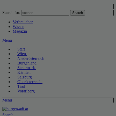
Search for:
Search
Verbraucher
Wissen
Magazin
Menu
Start
Wien
Niederösterreich
Burgenland
Steiermark
Kärnten
Salzburg
Oberösterreich
Tirol
Vorarlberg
Menu
Search