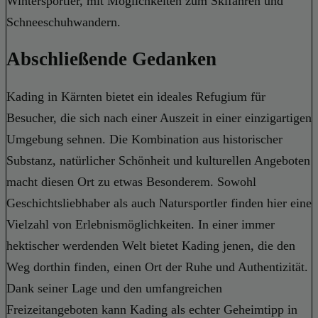
Wintersportler, mit Möglichkeiten zum Skifahren und
Schneeschuhwandern.
Abschließende Gedanken
Kading in Kärnten bietet ein ideales Refugium für
Besucher, die sich nach einer Auszeit in einer einzigartigen
Umgebung sehnen. Die Kombination aus historischer
Substanz, natürlicher Schönheit und kulturellen Angeboten
macht diesen Ort zu etwas Besonderem. Sowohl
Geschichtsliebhaber als auch Natursportler finden hier eine
Vielzahl von Erlebnismöglichkeiten. In einer immer
hektischer werdenden Welt bietet Kading jenen, die den
Weg dorthin finden, einen Ort der Ruhe und Authentizität.
Dank seiner Lage und den umfangreichen
Freizeitangeboten kann Kading als echter Geheimtipp in