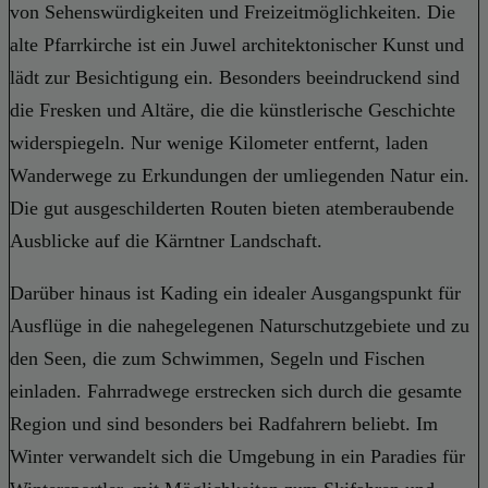
von Sehenswürdigkeiten und Freizeitmöglichkeiten. Die
alte Pfarrkirche ist ein Juwel architektonischer Kunst und
lädt zur Besichtigung ein. Besonders beeindruckend sind
die Fresken und Altäre, die die künstlerische Geschichte
widerspiegeln. Nur wenige Kilometer entfernt, laden
Wanderwege zu Erkundungen der umliegenden Natur ein.
Die gut ausgeschilderten Routen bieten atemberaubende
Ausblicke auf die Kärntner Landschaft.
Darüber hinaus ist Kading ein idealer Ausgangspunkt für
Ausflüge in die nahegelegenen Naturschutzgebiete und zu
den Seen, die zum Schwimmen, Segeln und Fischen
einladen. Fahrradwege erstrecken sich durch die gesamte
Region und sind besonders bei Radfahrern beliebt. Im
Winter verwandelt sich die Umgebung in ein Paradies für