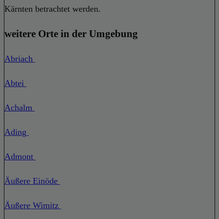
Kärnten betrachtet werden.
weitere Orte in der Umgebung
Abriach
Abtei
Achalm
Ading
Admont
Äußere Einöde
Äußere Wimitz