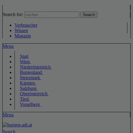
Search for:
Search
Verbraucher
Wissen
Magazin
Menu
Start
Wien
Niederösterreich
Burgenland
Steiermark
Kärnten
Salzburg
Oberösterreich
Tirol
Vorarlberg
Menu
Search