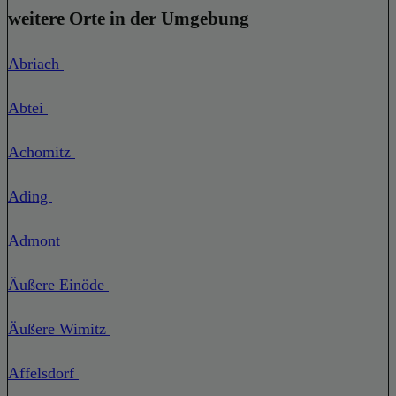
weitere Orte in der Umgebung
Abriach
Abtei
Achomitz
Ading
Admont
Äußere Einöde
Äußere Wimitz
Affelsdorf