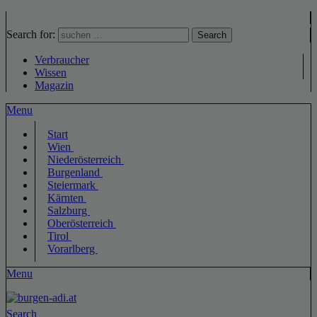
Search for:
Search
Verbraucher
Wissen
Magazin
Menu
Start
Wien
Niederösterreich
Burgenland
Steiermark
Kärnten
Salzburg
Oberösterreich
Tirol
Vorarlberg
Menu
Search