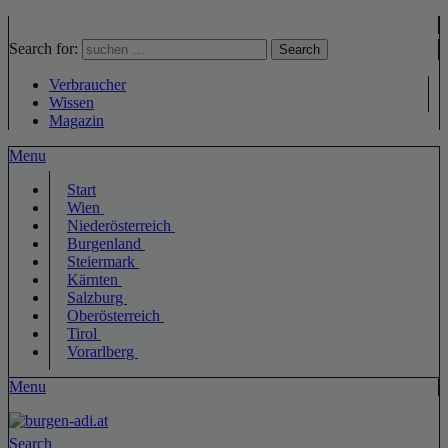
Search for:
Search
Verbraucher
Wissen
Magazin
Menu
Start
Wien
Niederösterreich
Burgenland
Steiermark
Kärnten
Salzburg
Oberösterreich
Tirol
Vorarlberg
Menu
Search