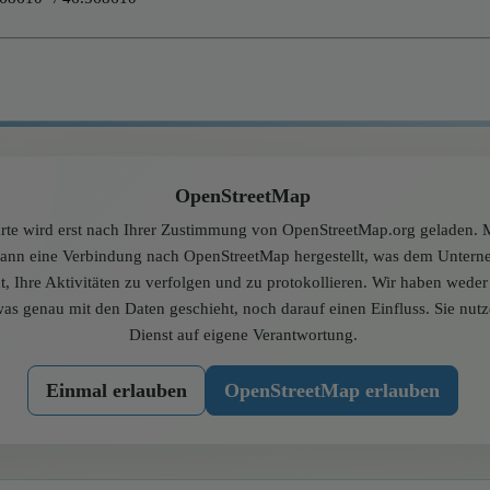
OpenStreetMap
rte wird erst nach Ihrer Zustimmung von OpenStreetMap.org geladen. M
dann eine Verbindung nach OpenStreetMap hergestellt, was dem Unter
t, Ihre Aktivitäten zu verfolgen und zu protokollieren. Wir haben wede
was genau mit den Daten geschieht, noch darauf einen Einfluss. Sie nut
Dienst auf eigene Verantwortung.
Einmal erlauben
OpenStreetMap erlauben