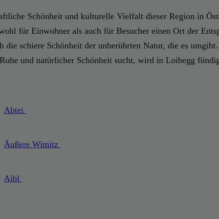
haftliche Schönheit und kulturelle Vielfalt dieser Region in 
wohl für Einwohner als auch für Besucher einen Ort der Ent
ch die schiere Schönheit der unberührten Natur, die es umgibt
Ruhe und natürlicher Schönheit sucht, wird in Loibegg fündi
Abtei
Äußere Wimitz
Aibl