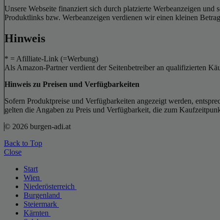
Unsere Webseite finanziert sich durch platzierte Werbeanzeigen und 
Produktlinks bzw. Werbeanzeigen verdienen wir einen kleinen Betrag, d
Hinweis
* = Afilliate-Link (=Werbung)
Als Amazon-Partner verdient der Seitenbetreiber an qualifizierten Kä
Hinweis zu Preisen und Verfügbarkeiten
Sofern Produktpreise und Verfügbarkeiten angezeigt werden, entsprec
gelten die Angaben zu Preis und Verfügbarkeit, die zum Kaufzeitpun
© 2026 burgen-adi.at
Back to Top
Close
Start
Wien
Niederösterreich
Burgenland
Steiermark
Kärnten