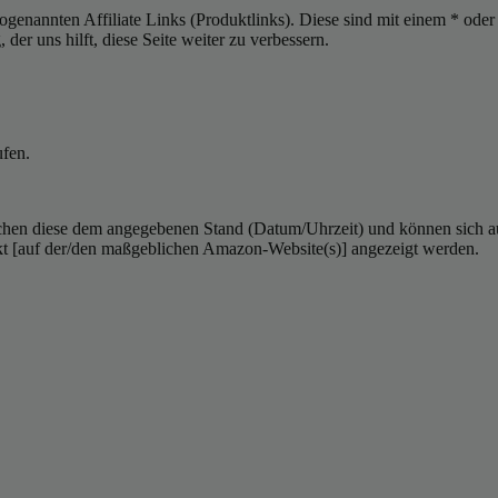
sogenannten Affiliate Links (Produktlinks). Diese sind mit einem * od
er uns hilft, diese Seite weiter zu verbessern.
ufen.
hen diese dem angegebenen Stand (Datum/Uhrzeit) und können sich auf 
kt [auf der/den maßgeblichen Amazon-Website(s)] angezeigt werden.