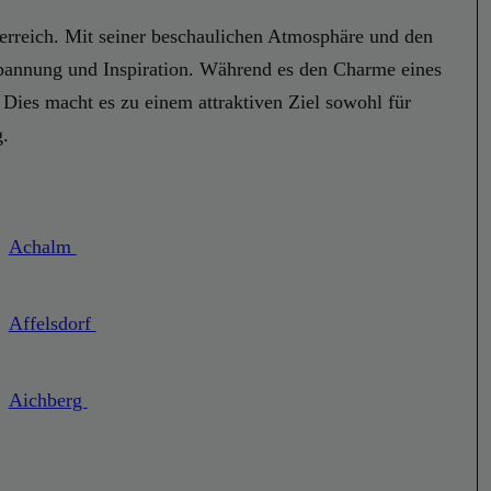
Österreich. Mit seiner beschaulichen Atmosphäre und den
spannung und Inspiration. Während es den Charme eines
. Dies macht es zu einem attraktiven Ziel sowohl für
g.
Achalm
Affelsdorf
Aichberg