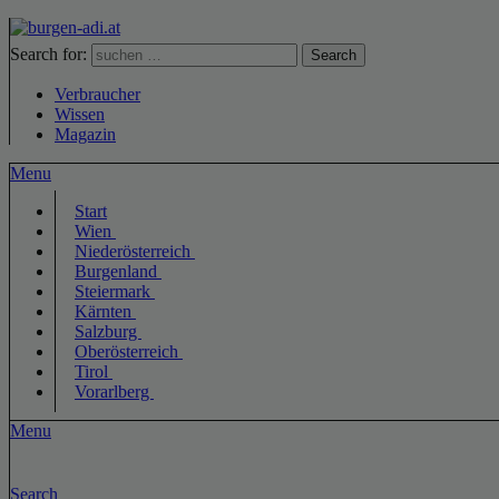
Search for:
Search
Verbraucher
Wissen
Magazin
Menu
Start
Wien
Niederösterreich
Burgenland
Steiermark
Kärnten
Salzburg
Oberösterreich
Tirol
Vorarlberg
Menu
Search