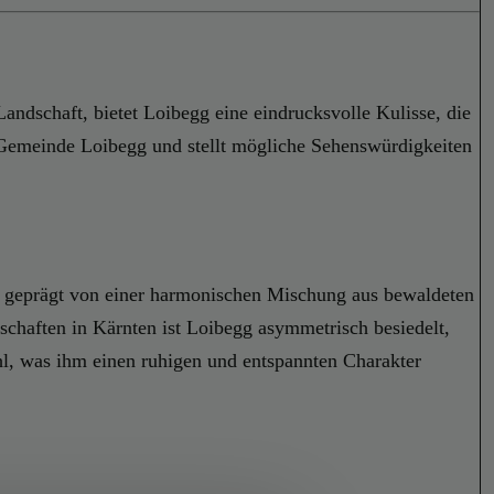
andschaft, bietet Loibegg eine eindrucksvolle Kulisse, die
r Gemeinde Loibegg und stellt mögliche Sehenswürdigkeiten
t geprägt von einer harmonischen Mischung aus bewaldeten
schaften in Kärnten ist Loibegg asymmetrisch besiedelt,
ahl, was ihm einen ruhigen und entspannten Charakter