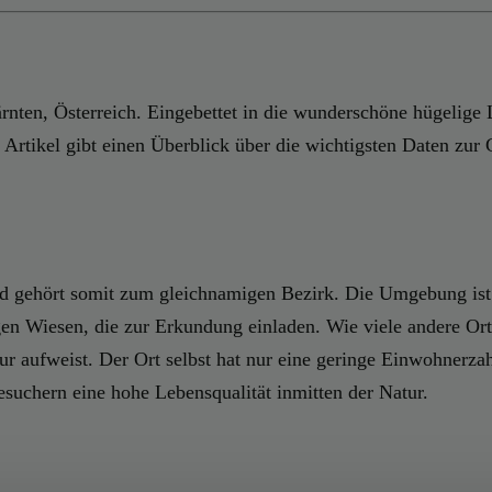
nten, Österreich. Eingebettet in die wunderschöne hügelige L
 Artikel gibt einen Überblick über die wichtigsten Daten zu
und gehört somit zum gleichnamigen Bezirk. Die Umgebung is
gen Wiesen, die zur Erkundung einladen. Wie viele andere Ort
tur aufweist. Der Ort selbst hat nur eine geringe Einwohnerz
esuchern eine hohe Lebensqualität inmitten der Natur.