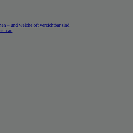
en – und welche oft verzichtbar sind
sich an