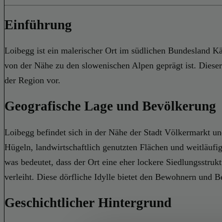
Einführung
Loibegg ist ein malerischer Ort im südlichen Bundesland Kär
von der Nähe zu den slowenischen Alpen geprägt ist. Dieser
der Region vor.
Geografische Lage und Bevölkerung
Loibegg befindet sich in der Nähe der Stadt Völkermarkt 
Hügeln, landwirtschaftlich genutzten Flächen und weitläufi
was bedeutet, dass der Ort eine eher lockere Siedlungsstruk
verleiht. Diese dörfliche Idylle bietet den Bewohnern und B
Geschichtlicher Hintergrund