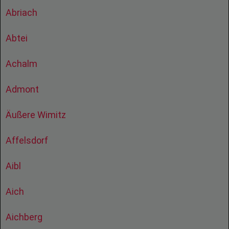
Abriach
Abtei
Achalm
Admont
Äußere Wimitz
Affelsdorf
Aibl
Aich
Aichberg