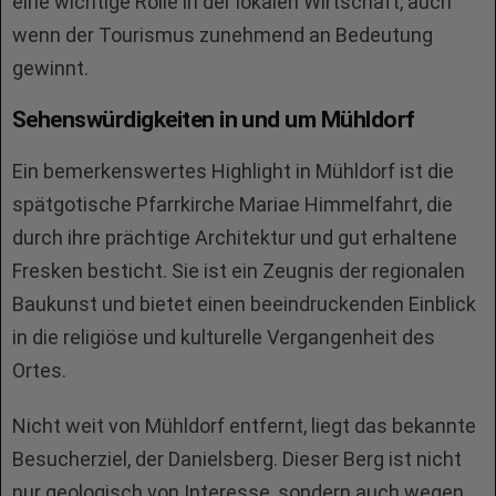
eine wichtige Rolle in der lokalen Wirtschaft, auch
wenn der Tourismus zunehmend an Bedeutung
gewinnt.
Sehenswürdigkeiten in und um Mühldorf
Ein bemerkenswertes Highlight in Mühldorf ist die
spätgotische Pfarrkirche Mariae Himmelfahrt, die
durch ihre prächtige Architektur und gut erhaltene
Fresken besticht. Sie ist ein Zeugnis der regionalen
Baukunst und bietet einen beeindruckenden Einblick
in die religiöse und kulturelle Vergangenheit des
Ortes.
Nicht weit von Mühldorf entfernt, liegt das bekannte
Besucherziel, der Danielsberg. Dieser Berg ist nicht
nur geologisch von Interesse, sondern auch wegen