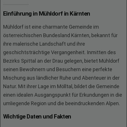
Einführung in Mühldorf in Kärnten
Mühldorf ist eine charmante Gemeinde im
österreichischen Bundesland Kärnten, bekannt für
ihre malerische Landschaft und ihre
geschichtsträchtige Vergangenheit. Inmitten des
Bezirks Spittal an der Drau gelegen, bietet Mühldorf
seinen Bewohnern und Besuchern eine perfekte
Mischung aus ländlicher Ruhe und Abenteuer in der
Natur. Mit ihrer Lage im Mölltal, bildet die Gemeinde
einen idealen Ausgangspunkt für Erkundungen in die
umliegende Region und die beeindruckenden Alpen.
Wichtige Daten und Fakten