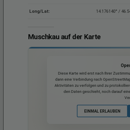
Long/Lat:
14.176140° / 46.
Muschkau auf der Karte
Ope
Diese Karte wird erst nach Ihrer Zustimm
dann eine Verbindung nach OpenStreetMap 
Aktivitäten zu verfolgen und zu protokollie
den Daten geschieht, noch darauf eine
Ve
EINMAL ERLAUBEN