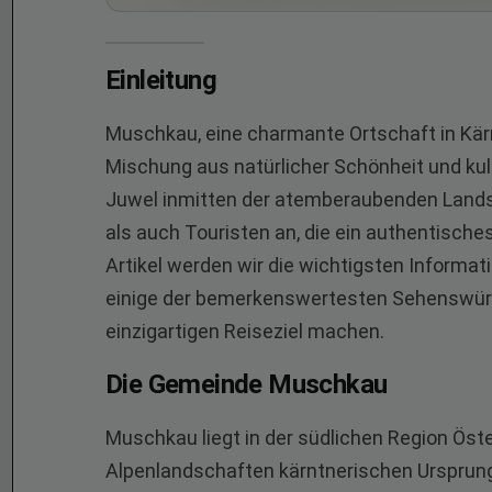
Einleitung
Muschkau, eine charmante Ortschaft in Kärnt
Mischung aus natürlicher Schönheit und kul
Juwel inmitten der atemberaubenden Lands
als auch Touristen an, die ein authentische
Artikel werden wir die wichtigsten Infor
einige der bemerkenswertesten Sehenswürdi
einzigartigen Reiseziel machen.
Die Gemeinde Muschkau
Muschkau liegt in der südlichen Region Öste
Alpenlandschaften kärntnerischen Ursprungs