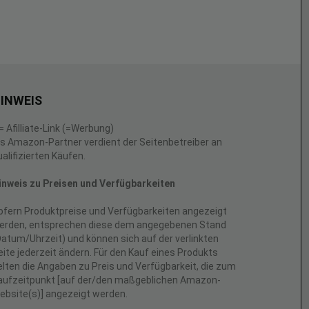
INWEIS
 = Afilliate-Link (=Werbung)
ls Amazon-Partner verdient der Seitenbetreiber an
ualifizierten Käufen.
inweis zu Preisen und Verfügbarkeiten
ofern Produktpreise und Verfügbarkeiten angezeigt
erden, entsprechen diese dem angegebenen Stand
Datum/Uhrzeit) und können sich auf der verlinkten
eite jederzeit ändern. Für den Kauf eines Produkts
elten die Angaben zu Preis und Verfügbarkeit, die zum
aufzeitpunkt [auf der/den maßgeblichen Amazon-
ebsite(s)] angezeigt werden.