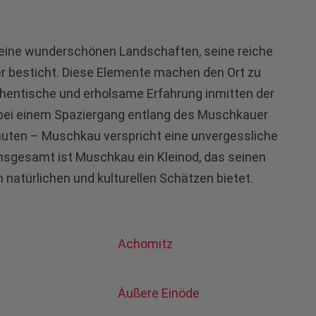
 seine wunderschönen Landschaften, seine reiche
er besticht. Diese Elemente machen den Ort zu
uthentische und erholsame Erfahrung inmitten der
 bei einem Spaziergang entlang des Muschkauer
Bauten – Muschkau verspricht eine unvergessliche
Insgesamt ist Muschkau ein Kleinod, das seinen
natürlichen und kulturellen Schätzen bietet.
Achomitz
Äußere Einöde