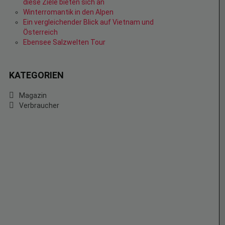
diese Ziele bieten sich an
Winterromantik in den Alpen
Ein vergleichender Blick auf Vietnam und
Österreich
Ebensee Salzwelten Tour
KATEGORIEN
Magazin
Verbraucher