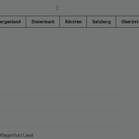
urgenland
Steiermark
Kärnten
Salzburg
Oberöst
k Klagenfurt Land