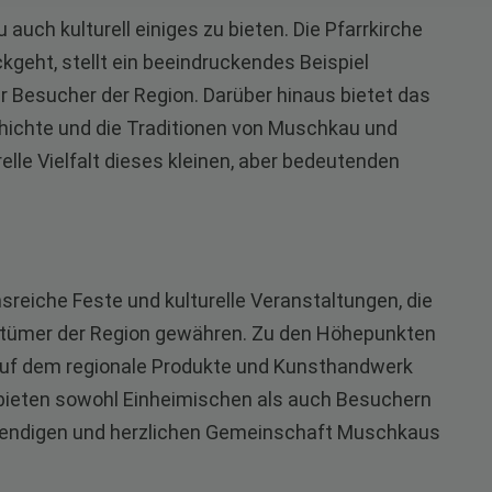
uch kulturell einiges zu bieten. Die Pfarrkirche
kgeht, stellt ein beeindruckendes Beispiel
ür Besucher der Region. Darüber hinaus bietet das
hichte und die Traditionen von Muschkau und
elle Vielfalt dieses kleinen, aber bedeutenden
sreiche Feste und kulturelle Veranstaltungen, die
uchtümer der Region gewähren. Zu den Höhepunkten
 auf dem regionale Produkte und Kunsthandwerk
bieten sowohl Einheimischen als auch Besuchern
lebendigen und herzlichen Gemeinschaft Muschkaus