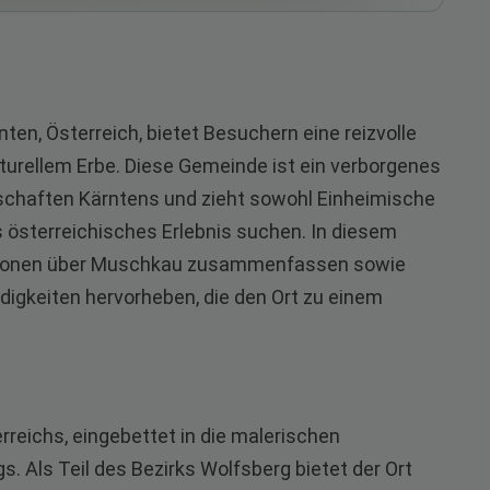
en, Österreich, bietet Besuchern eine reizvolle
turellem Erbe. Diese Gemeinde ist ein verborgenes
chaften Kärntens und zieht sowohl Einheimische
s österreichisches Erlebnis suchen. In diesem
mationen über Muschkau zusammenfassen sowie
gkeiten hervorheben, die den Ort zu einem
rreichs, eingebettet in die malerischen
. Als Teil des Bezirks Wolfsberg bietet der Ort