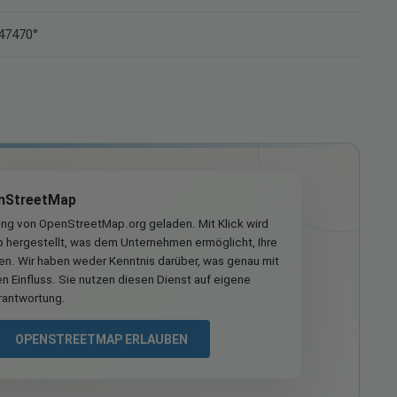
547470°
nStreetMap
ung von OpenStreetMap.org geladen. Mit Klick wird
hergestellt, was dem Unternehmen ermöglicht, Ihre
ren. Wir haben weder Kenntnis darüber, was genau mit
n Einfluss. Sie nutzen diesen Dienst auf eigene
rantwortung.
OPENSTREETMAP ERLAUBEN