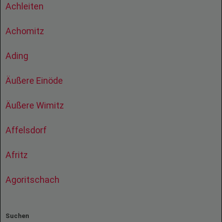
Achleiten
Achomitz
Ading
Äußere Einöde
Äußere Wimitz
Affelsdorf
Afritz
Agoritschach
Suchen