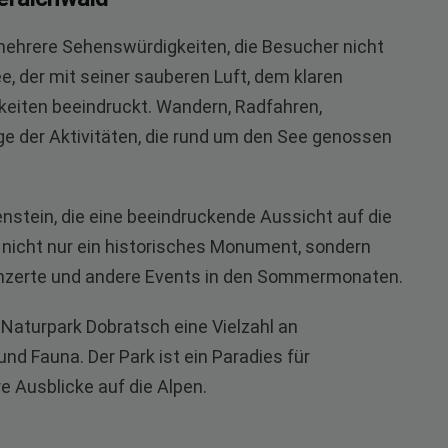
ehrere Sehenswürdigkeiten, die Besucher nicht
e, der mit seiner sauberen Luft, dem klaren
hkeiten beeindruckt. Wandern, Radfahren,
e der Aktivitäten, die rund um den See genossen
kenstein, die eine beeindruckende Aussicht auf die
t nicht nur ein historisches Monument, sondern
Konzerte und andere Events in den Sommermonaten.
 Naturpark Dobratsch eine Vielzahl an
d Fauna. Der Park ist ein Paradies für
e Ausblicke auf die Alpen.