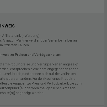
INWEIS
 = Afilliate-Link (=Werbung)
ls Amazon-Partner verdient der Seitenbetreiber an
ualifizierten Käufen.
inweis zu Preisen und Verfügbarkeiten
ofern Produktpreise und Verfügbarkeiten angezeigt
erden, entsprechen diese dem angegebenen Stand
Datum/Uhrzeit) und können sich auf der verlinkten
eite jederzeit ändern. Für den Kauf eines Produkts
elten die Angaben zu Preis und Verfügbarkeit, die zum
aufzeitpunkt [auf der/den maßgeblichen Amazon-
ebsite(s)] angezeigt werden.