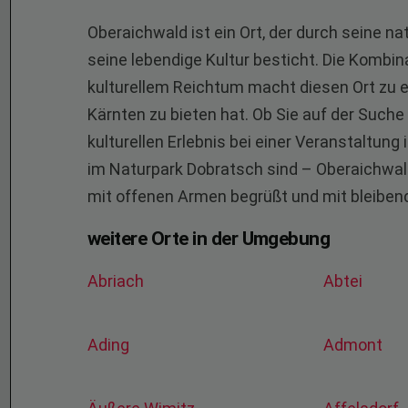
Oberaichwald ist ein Ort, der durch seine n
seine lebendige Kultur besticht. Die Kombina
kulturellem Reichtum macht diesen Ort zu 
Kärnten zu bieten hat. Ob Sie auf der Suc
kulturellen Erlebnis bei einer Veranstaltung
im Naturpark Dobratsch sind – Oberaichwald h
mit offenen Armen begrüßt und mit bleiben
weitere Orte in der Umgebung
Abriach
Abtei
Ading
Admont