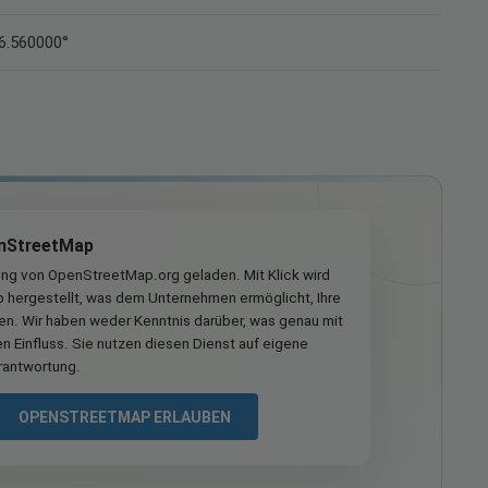
46.560000°
nStreetMap
ung von OpenStreetMap.org geladen. Mit Klick wird
hergestellt, was dem Unternehmen ermöglicht, Ihre
ren. Wir haben weder Kenntnis darüber, was genau mit
n Einfluss. Sie nutzen diesen Dienst auf eigene
rantwortung.
OPENSTREETMAP ERLAUBEN