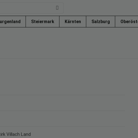
urgenland
Steiermark
Kärnten
Salzburg
Oberöst
irk Villach Land