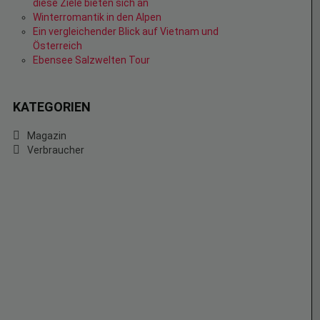
diese Ziele bieten sich an
Winterromantik in den Alpen
Ein vergleichender Blick auf Vietnam und
Österreich
Ebensee Salzwelten Tour
KATEGORIEN
Magazin
Verbraucher