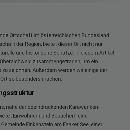
rende Ortschaft im österreichischen Bundesland
chaft der Region, bietet dieser Ort nicht nur
turelle und historische Schätze. In diesem Artikel
r Oberaichwald zusammengetragen, um ein
 zu zeichnen. Außerdem werden wir einige der
 Ort so besonders machen.
ngsstruktur
tens, nahe der beeindruckenden Karawanken-
 bietet Einwohnern und Besuchern eine
r Gemeinde Finkenstein am Faaker See, einer