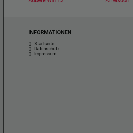
Äußere Wimitz
Affelsdorf
INFORMATIONEN
Startseite
Datenschutz
Impressum