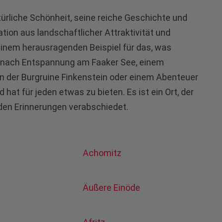
atürliche Schönheit, seine reiche Geschichte und
tion aus landschaftlicher Attraktivität und
einem herausragenden Beispiel für das, was
he nach Entspannung am Faaker See, einem
 in der Burgruine Finkenstein oder einem Abenteuer
at für jeden etwas zu bieten. Es ist ein Ort, der
den Erinnerungen verabschiedet.
Achomitz
Äußere Einöde