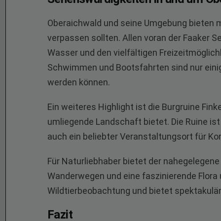
Oberaichwald und seine Umgebung bieten m
verpassen sollten. Allen voran der Faaker Se
Wasser und den vielfältigen Freizeitmöglic
Schwimmen und Bootsfahrten sind nur einig
werden können.
Ein weiteres Highlight ist die Burgruine Fin
umliegende Landschaft bietet. Die Ruine is
auch ein beliebter Veranstaltungsort für 
Für Naturliebhaber bietet der nahegelegene
Wanderwegen und eine faszinierende Flora un
Wildtierbeobachtung und bietet spektakulär
Fazit