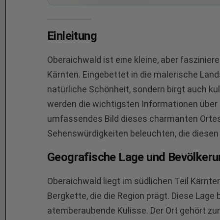
Einleitung
Oberaichwald ist eine kleine, aber faszinie
Kärnten. Eingebettet in die malerische Lands
natürliche Schönheit, sondern birgt auch kul
werden die wichtigsten Informationen übe
umfassendes Bild dieses charmanten Ortes
Sehenswürdigkeiten beleuchten, die diesen
Geografische Lage und Bevölkeru
Oberaichwald liegt im südlichen Teil Kärn
Bergkette, die die Region prägt. Diese Lage
atemberaubende Kulisse. Der Ort gehört zu